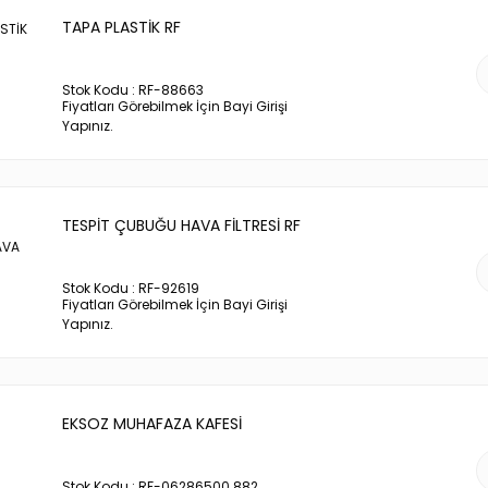
TAPA PLASTİK RF
Stok Kodu : RF-88663
Fiyatları Görebilmek İçin Bayi Girişi
Yapınız.
TESPİT ÇUBUĞU HAVA FİLTRESİ RF
Stok Kodu : RF-92619
Fiyatları Görebilmek İçin Bayi Girişi
Yapınız.
EKSOZ MUHAFAZA KAFESİ
Stok Kodu : RF-06286500.882