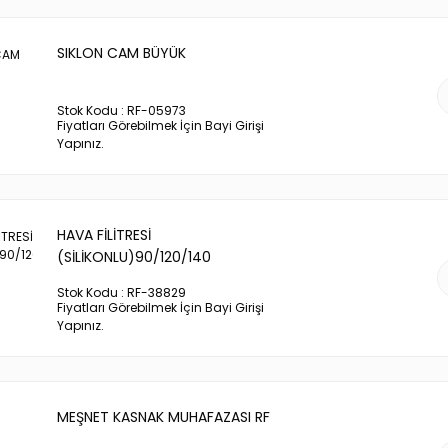
SIKLON CAM BÜYÜK
Stok Kodu : RF-05973
Fiyatları Görebilmek İçin Bayi Girişi
Yapınız.
HAVA FİLİTRESİ
(SİLİKONLU)90/120/140
Stok Kodu : RF-38829
Fiyatları Görebilmek İçin Bayi Girişi
Yapınız.
MEŞNET KASNAK MUHAFAZASI RF