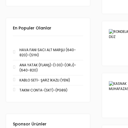
En Populer Olanlar
HAVA FANI SACI ALT MARŞLI (640-
820)-(SYH)
ANA YATAK (FLANŞ)-(1.00)-(ORJ)-
(640-820)
KABLO SETİ- ŞARZ İKAZLI (YENİ)
TAKIM CONTA-(SKT)-(PG89)
Sponsor Ürünler