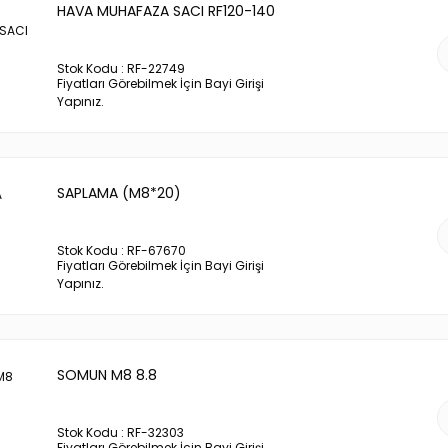
HAVA MUHAFAZA SACI RF120-140
Stok Kodu : RF-22749
Fiyatları Görebilmek İçin Bayi Girişi
Yapınız.
SAPLAMA (M8*20)
Stok Kodu : RF-67670
Fiyatları Görebilmek İçin Bayi Girişi
Yapınız.
SOMUN M8 8.8
Stok Kodu : RF-32303
Fiyatları Görebilmek İçin Bayi Girişi