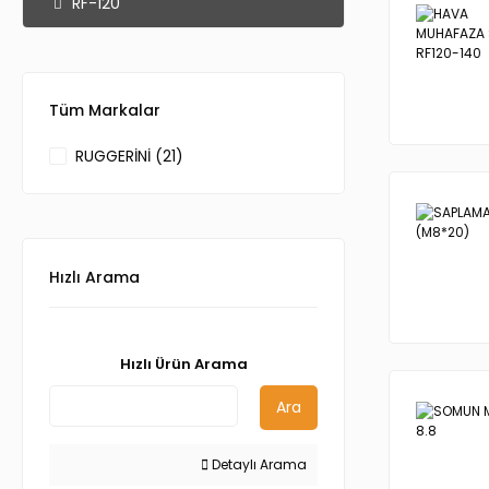
RF-120
Tüm Markalar
RUGGERİNİ (21)
Hızlı Arama
Hızlı Ürün Arama
Ara
Detaylı Arama