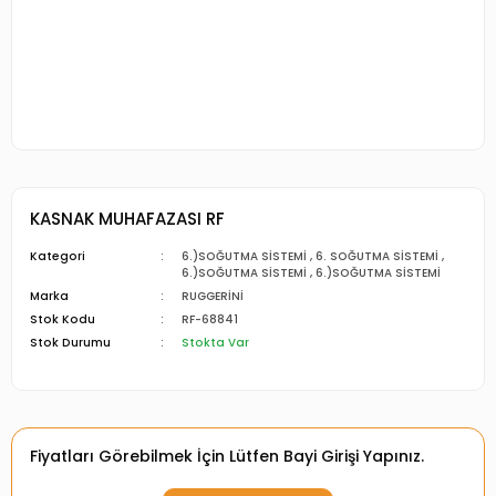
KASNAK MUHAFAZASI RF
Kategori
6.)SOĞUTMA SİSTEMİ
,
6. SOĞUTMA SİSTEMİ
,
6.)SOĞUTMA SİSTEMİ
,
6.)SOĞUTMA SİSTEMİ
Marka
RUGGERİNİ
Stok Kodu
RF-68841
Stok Durumu
Stokta Var
Fiyatları Görebilmek İçin Lütfen Bayi Girişi Yapınız.