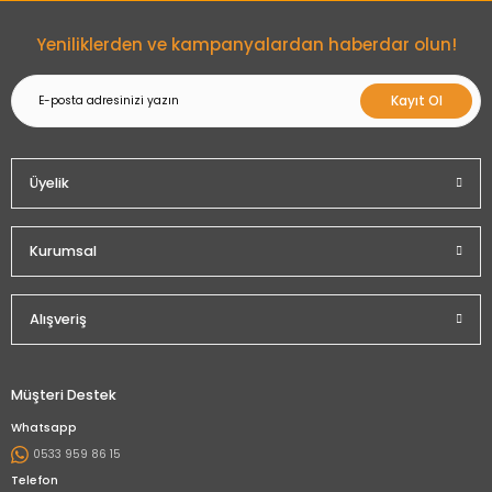
Gönder
Yeniliklerden ve kampanyalardan haberdar olun!
Kayıt Ol
Üyelik
Kurumsal
Alışveriş
Müşteri Destek
Whatsapp
0533 959 86 15
Telefon