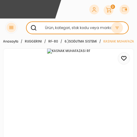
0
Anasayfa
RUGGERINI
RF-80
6.)SOĞUTMA SİSTEMİ
KASNAK MUHAFAZASI