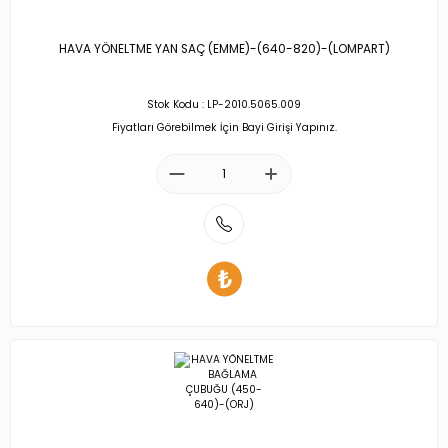
HAVA YÖNELTME YAN SAÇ (EMME)-(640-820)-(LOMPART)
Stok Kodu : LP-2010.5065.009
Fiyatları Görebilmek İçin Bayi Girişi Yapınız.