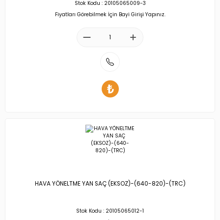
Stok Kodu : 20105065009-3
Fiyatları Görebilmek İçin Bayi Girişi Yapınız.
HAVA YÖNELTME YAN SAÇ (EKSOZ)-(640-820)-(TRC)
Stok Kodu : 20105065012-1