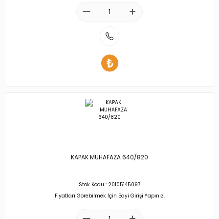
KAPAK MUHAFAZA 640/820
Stok Kodu : 20105145097
Fiyatları Görebilmek İçin Bayi Girişi Yapınız.