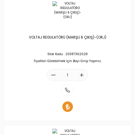
VOLTAJ REGULATÖRÜ (MARŞLI 6 ÇIKIŞ)-(ORJ)
Stok Kodu : 20387362028
Fiyatları Görebilmek İçin Bayi Girişi Yapınız.