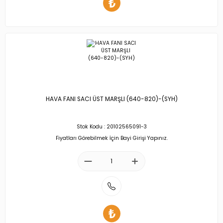
HAVA FANI SACI ÜST MARŞLI (640-820)-(SYH)
Stok Kodu : 20102565091-3
Fiyatları Görebilmek İçin Bayi Girişi Yapınız.