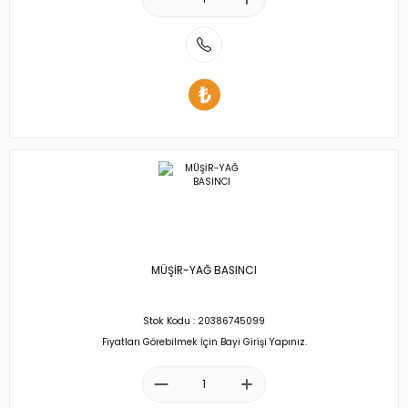
MÜŞİR-YAĞ BASINCI
Stok Kodu : 20386745099
Fiyatları Görebilmek İçin Bayi Girişi Yapınız.