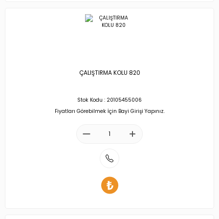
ÇALIŞTIRMA KOLU 820
Stok Kodu : 20105455006
Fiyatları Görebilmek İçin Bayi Girişi Yapınız.