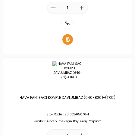
HAVA FANI SACI KOMPLE DAVLUMBAZ (640-820)-(TRC)
Stok Kodu : 20102565076-1
Fiyatları Görebilmek İçin Bayi Girişi Yapınız.