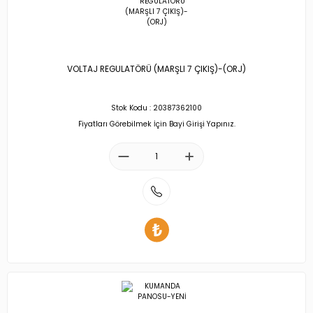
VOLTAJ REGULATÖRÜ (MARŞLI 7 ÇIKIŞ)-(ORJ)
Stok Kodu : 20387362100
Fiyatları Görebilmek İçin Bayi Girişi Yapınız.