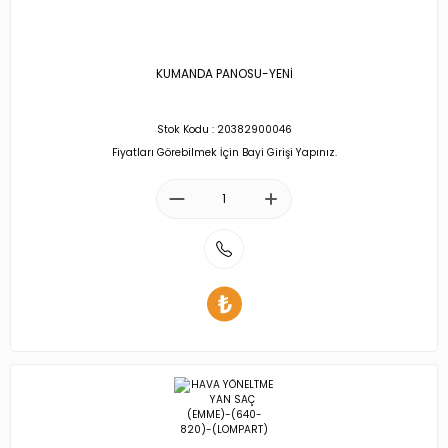
KUMANDA PANOSU-YENİ
Stok Kodu : 20382900046
Fiyatları Görebilmek İçin Bayi Girişi Yapınız.