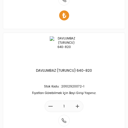
DAVLUMBAZ (TURUNCU) 640-820
Stok Kodu : 20102920072-1
Fiyatları Görebilmek İçin Bayi Girişi Yapınız.