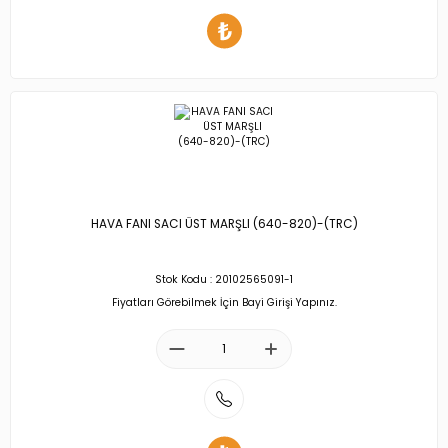
HAVA FANI SACI ÜST MARŞLI (640-820)-(TRC)
Stok Kodu : 20102565091-1
Fiyatları Görebilmek İçin Bayi Girişi Yapınız.