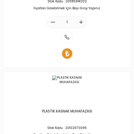
Stok Kodu : 20385841202
Fiyatları Görebilmek İçin Bayi Girişi Yapınız.
PLASTİK KASNAK MUHAFAZASI
Stok Kodu : 20102670096