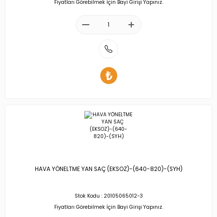
Fiyatları Görebilmek İçin Bayi Girişi Yapınız.
HAVA YÖNELTME YAN SAÇ (EKSOZ)-(640-820)-(SYH)
Stok Kodu : 20105065012-3
Fiyatları Görebilmek İçin Bayi Girişi Yapınız.