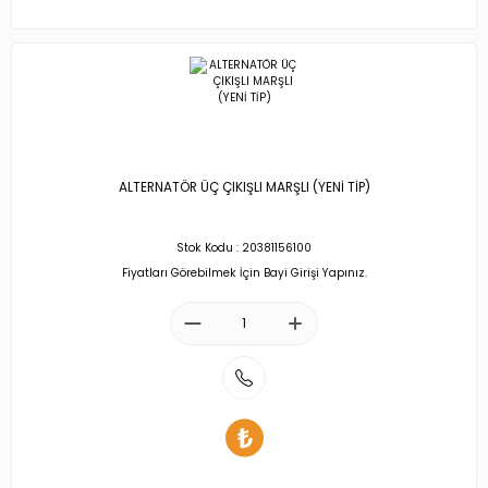
ALTERNATÖR ÜÇ ÇIKIŞLI MARŞLI (YENİ TİP)
Stok Kodu : 20381156100
Fiyatları Görebilmek İçin Bayi Girişi Yapınız.