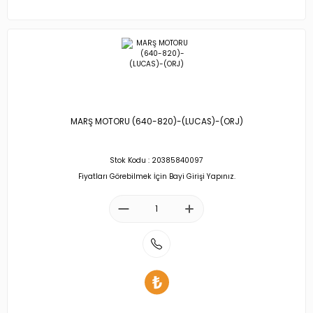
MARŞ MOTORU (640-820)-(LUCAS)-(ORJ)
Stok Kodu : 20385840097
Fiyatları Görebilmek İçin Bayi Girişi Yapınız.