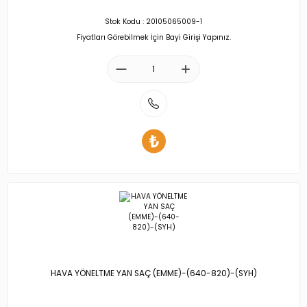
Stok Kodu : 20105065009-1
Fiyatları Görebilmek İçin Bayi Girişi Yapınız.
HAVA YÖNELTME YAN SAÇ (EMME)-(640-820)-(SYH)