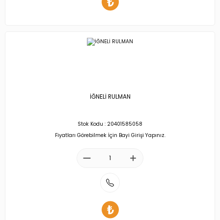
İĞNELİ RULMAN
Stok Kodu : 20401585058
Fiyatları Görebilmek İçin Bayi Girişi Yapınız.