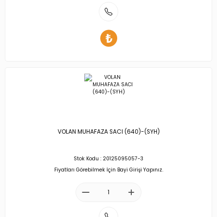
VOLAN MUHAFAZA SACI (640)-(SYH)
Stok Kodu : 20125095057-3
Fiyatları Görebilmek İçin Bayi Girişi Yapınız.