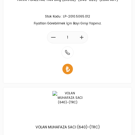
Stok Kodu : LP-2010.5065.012
Fiyatları Görebilmek İçin Bayi Girişi Yapınız.
VOLAN MUHAFAZA SACI (640)-(TRC)