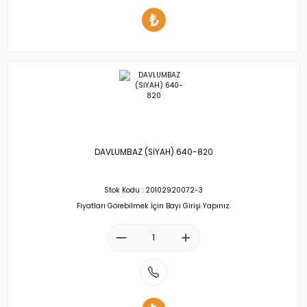
DAVLUMBAZ (SİYAH) 640-820
Stok Kodu : 20102920072-3
Fiyatları Görebilmek İçin Bayi Girişi Yapınız.