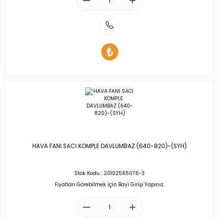
HAVA FANI SACI KOMPLE DAVLUMBAZ (640-820)-(SYH)
Stok Kodu : 20102565076-3
Fiyatları Görebilmek İçin Bayi Girişi Yapınız.