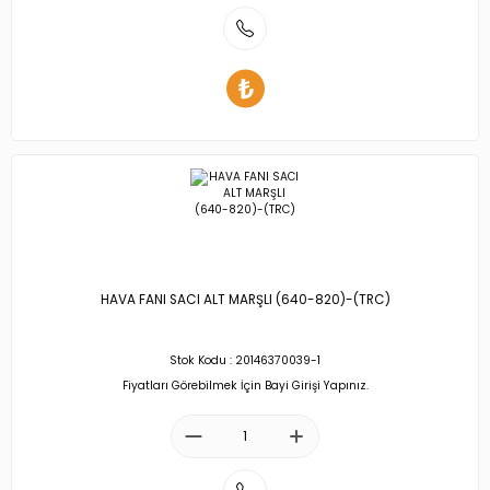
HAVA FANI SACI ALT MARŞLI (640-820)-(TRC)
Stok Kodu : 20146370039-1
Fiyatları Görebilmek İçin Bayi Girişi Yapınız.