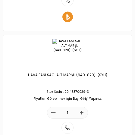
HAVA FANI SACI ALT MARŞLI (640-820)-(SYH)
Stok Kodu : 20146370039-3
Fiyatları Görebilmek İçin Bayi Girişi Yapınız.