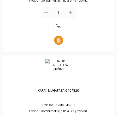
Fiyatları Görebilmek İçin Bayi Girişi Yapınız.
KAPAK MUHAFAZA 640/820
Stok Kodu : 20105145098
Fiyatları Görebilmek İçin Bayi Girişi Yapınız.