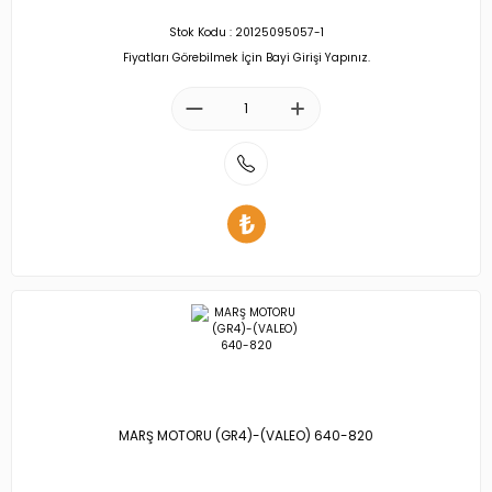
Stok Kodu : 20125095057-1
Fiyatları Görebilmek İçin Bayi Girişi Yapınız.
MARŞ MOTORU (GR4)-(VALEO) 640-820