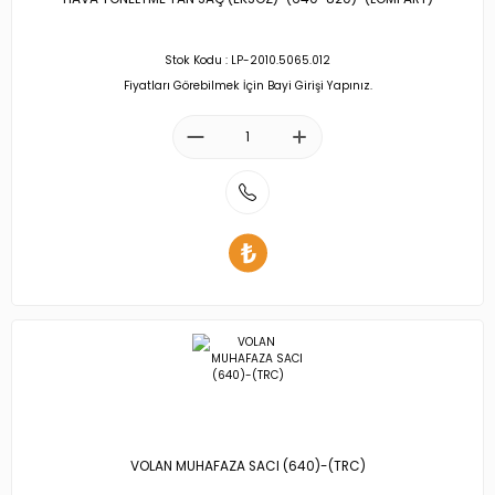
Stok Kodu : LP-2010.5065.012
Fiyatları Görebilmek İçin Bayi Girişi Yapınız.
VOLAN MUHAFAZA SACI (640)-(TRC)