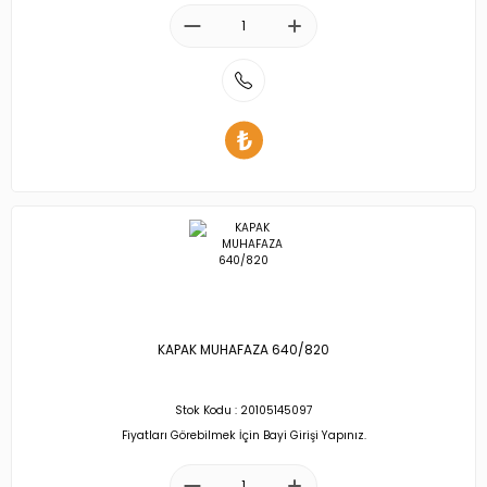
KAPAK MUHAFAZA 640/820
Stok Kodu : 20105145097
Fiyatları Görebilmek İçin Bayi Girişi Yapınız.