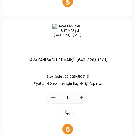
HAVA FANI SACI ÜST MARŞLI (640-820)-(SYH)
Stok Kodu : 20102565091-3
Fiyatları Görebilmek İçin Bayi Girişi Yapınız.