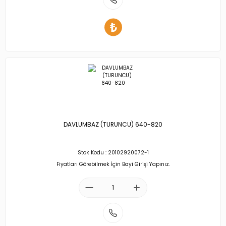
DAVLUMBAZ (TURUNCU) 640-820
Stok Kodu : 20102920072-1
Fiyatları Görebilmek İçin Bayi Girişi Yapınız.