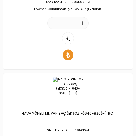
Stok Kodu : 20105065009-3
Fiyatları Görebilmek İçin Bayi Girişi Yapınız.
HAVA YÖNELTME YAN SAÇ (EKSOZ)-(640-820)-(TRC)
Stok Kodu : 20105065012-1