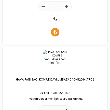
HAVA FANI SACI KOMPLE DAVLUMBAZ (640-820)-(TRC)
Stok Kodu : 20102565076-1
Fiyatları Görebilmek İçin Bayi Girişi Yapınız.