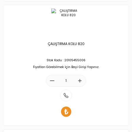
ÇALIŞTIRMA KOLU 820
Stok Kodu : 20105455006
Fiyatları Görebilmek İçin Bayi Girişi Yapınız.