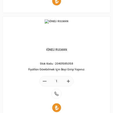
İĞNELİ RULMAN
Stok Kodu : 20401585058
Fiyatları Görebilmek İçin Bayi Girişi Yapınız.