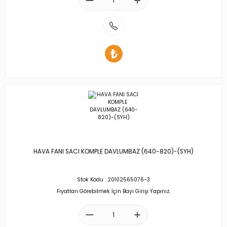
HAVA FANI SACI KOMPLE DAVLUMBAZ (640-820)-(SYH)
Stok Kodu : 20102565076-3
Fiyatları Görebilmek İçin Bayi Girişi Yapınız.