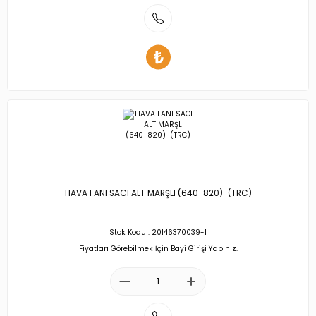
HAVA FANI SACI ALT MARŞLI (640-820)-(TRC)
Stok Kodu : 20146370039-1
Fiyatları Görebilmek İçin Bayi Girişi Yapınız.