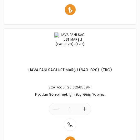
HAVA FANI SACI ÜST MARŞLI (640-820)-(TRC)
Stok Kodu : 20102565091-1
Fiyatları Görebilmek İçin Bayi Girişi Yapınız.