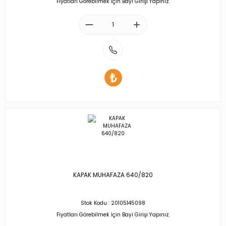
Fiyatları Görebilmek İçin Bayi Girişi Yapınız.
KAPAK MUHAFAZA 640/820
Stok Kodu : 20105145098
Fiyatları Görebilmek İçin Bayi Girişi Yapınız.