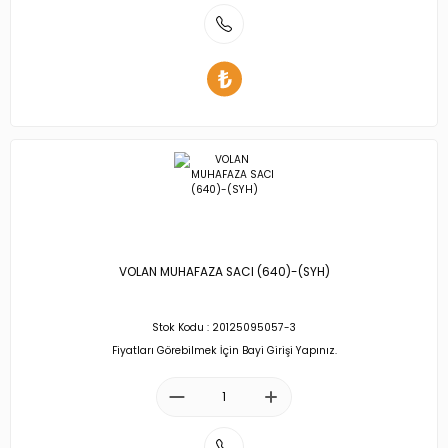
VOLAN MUHAFAZA SACI (640)-(SYH)
Stok Kodu : 20125095057-3
Fiyatları Görebilmek İçin Bayi Girişi Yapınız.