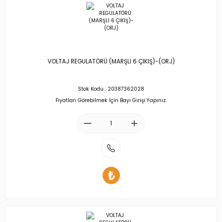
VOLTAJ REGULATÖRÜ (MARŞLI 6 ÇIKIŞ)-(ORJ)
Stok Kodu : 20387362028
Fiyatları Görebilmek İçin Bayi Girişi Yapınız.