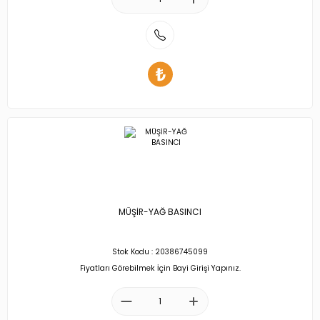
MÜŞİR-YAĞ BASINCI
Stok Kodu : 20386745099
Fiyatları Görebilmek İçin Bayi Girişi Yapınız.