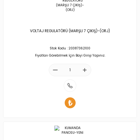
VOLTAJ REGULATÖRÜ (MARŞLI 7 ÇIKIŞ)-(ORJ)
Stok Kodu : 20387362100
Fiyatları Görebilmek İçin Bayi Girişi Yapınız.