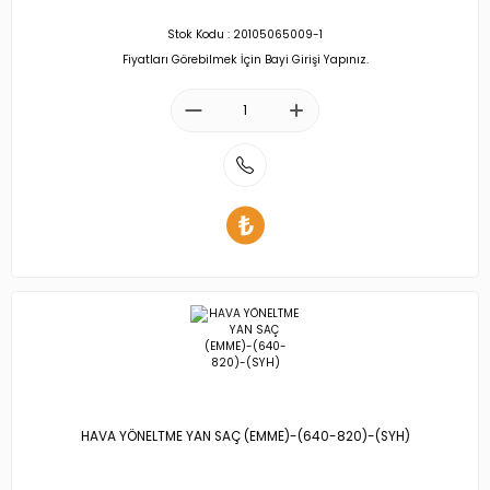
Stok Kodu : 20105065009-1
Fiyatları Görebilmek İçin Bayi Girişi Yapınız.
HAVA YÖNELTME YAN SAÇ (EMME)-(640-820)-(SYH)