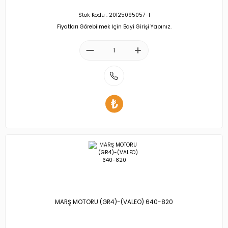
Stok Kodu : 20125095057-1
Fiyatları Görebilmek İçin Bayi Girişi Yapınız.
MARŞ MOTORU (GR4)-(VALEO) 640-820