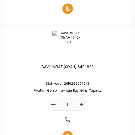
DAVLUMBAZ (SİYAH) 640-820
Stok Kodu : 20102920072-3
Fiyatları Görebilmek İçin Bayi Girişi Yapınız.