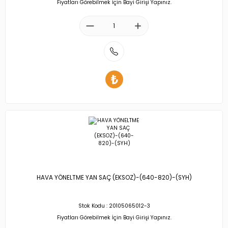
Fiyatları Görebilmek İçin Bayi Girişi Yapınız.
HAVA YÖNELTME YAN SAÇ (EKSOZ)-(640-820)-(SYH)
Stok Kodu : 20105065012-3
Fiyatları Görebilmek İçin Bayi Girişi Yapınız.