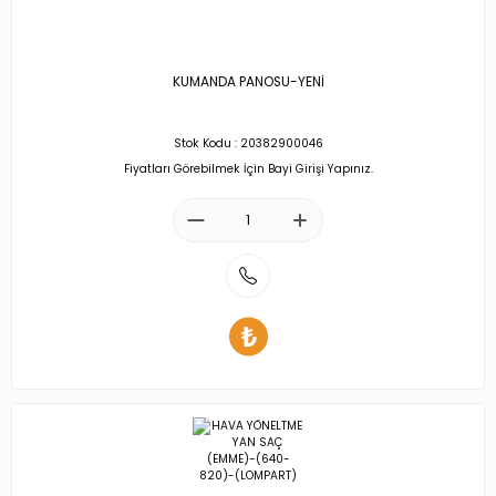
KUMANDA PANOSU-YENİ
Stok Kodu : 20382900046
Fiyatları Görebilmek İçin Bayi Girişi Yapınız.