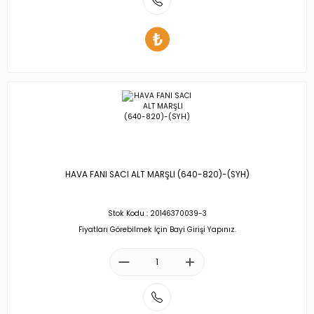
HAVA FANI SACI ALT MARŞLI (640-820)-(SYH)
Stok Kodu : 20146370039-3
Fiyatları Görebilmek İçin Bayi Girişi Yapınız.