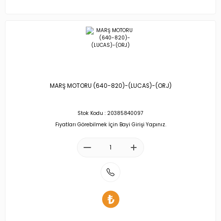
MARŞ MOTORU (640-820)-(LUCAS)-(ORJ)
Stok Kodu : 20385840097
Fiyatları Görebilmek İçin Bayi Girişi Yapınız.