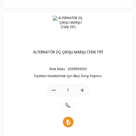
ALTERNATÖR ÜÇ ÇIKIŞLI MARŞLI (YENİ TİP)
Stok Kodu : 20381156100
Fiyatları Görebilmek İçin Bayi Girişi Yapınız.