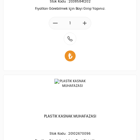
Stok Kodu : 20385841202
Fiyatları Görebilmek İçin Bayi Girişi Yapınız.
PLASTİK KASNAK MUHAFAZASI
Stok Kodu : 20102670096