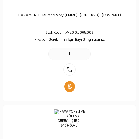
HAVA YÖNELTME YAN SAÇ (EMME)-(640-820)-(LOMPART)
Stok Kodu : LP-2010.5065.009
Fiyatları Görebilmek İçin Bayi Girişi Yapınız.