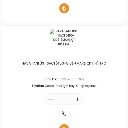
HAVA FANI ÜST SACI (450-510)-(MARŞ ÇP TİPİ) TRC
Stok Kodu : 20112568063-1
Fiyatları Görebilmek İçin Bayi Girişi Yapınız.