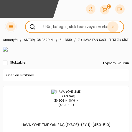
0
Anasayfa
ANTOR/LOMBARDINI
3-LD510
7.) HAVA FAN SACI- ELEKTRİK SİSTE
Stoktakiler
Toplam 52 ürün
HAVA YÖNELTME YAN SAÇ (EKSOZ)-(SYH)-(450-510)