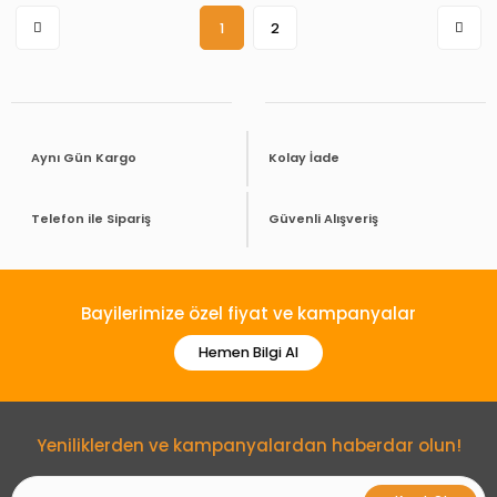
1
2
Aynı Gün Kargo
Kolay İade
Telefon ile Sipariş
Güvenli Alışveriş
Bayilerimize özel fiyat ve kampanyalar
Hemen Bilgi Al
Yeniliklerden ve kampanyalardan haberdar olun!