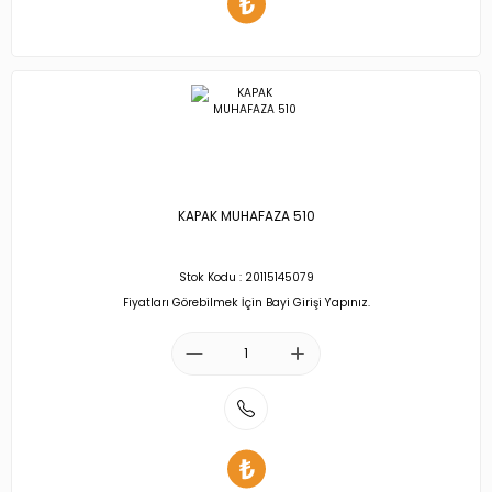
KAPAK MUHAFAZA 510
Stok Kodu : 20115145079
Fiyatları Görebilmek İçin Bayi Girişi Yapınız.