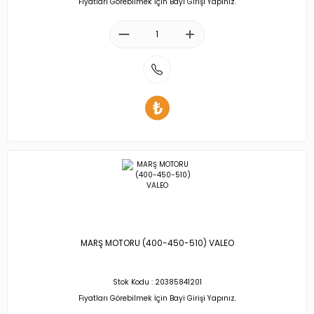
Fiyatları Görebilmek İçin Bayi Girişi Yapınız.
MARŞ MOTORU (400-450-510) VALEO
Stok Kodu : 20385841201
Fiyatları Görebilmek İçin Bayi Girişi Yapınız.