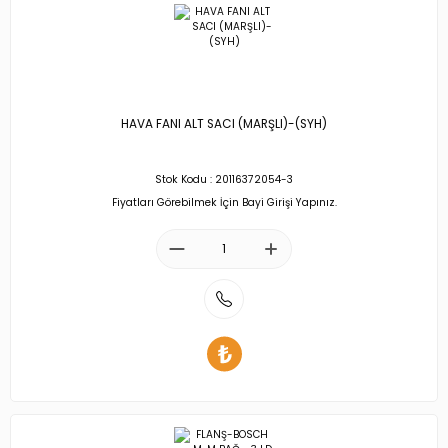
HAVA FANI ALT SACI (MARŞLI)-(SYH)
Stok Kodu : 20116372054-3
Fiyatları Görebilmek İçin Bayi Girişi Yapınız.