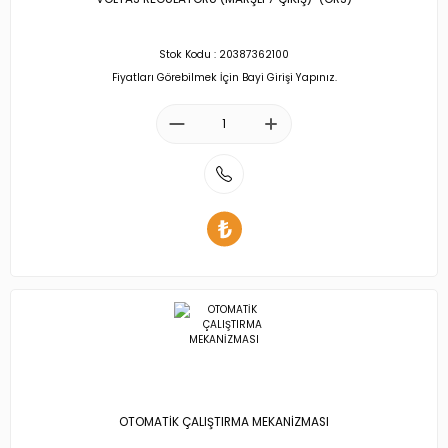
Stok Kodu : 20387362100
Fiyatları Görebilmek İçin Bayi Girişi Yapınız.
OTOMATİK ÇALIŞTIRMA MEKANİZMASI