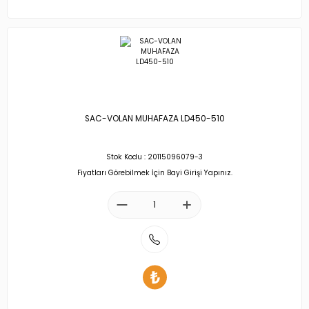
SAC-VOLAN MUHAFAZA LD450-510
Stok Kodu : 20115096079-3
Fiyatları Görebilmek İçin Bayi Girişi Yapınız.