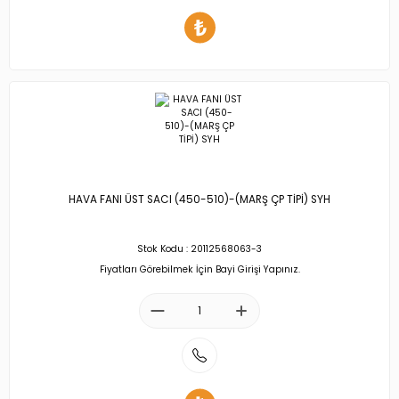
HAVA FANI ÜST SACI (450-510)-(MARŞ ÇP TİPİ) SYH
Stok Kodu : 20112568063-3
Fiyatları Görebilmek İçin Bayi Girişi Yapınız.