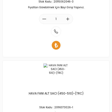
Stok Kodu : 20115062046-3
Fiyatları Görebilmek İçin Bayi Girişi Yapınız.
HAVA FANI ALT SACI (450-510)-(TRC)
Stok Kodu : 20116373026-1