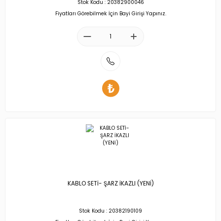
Stok Kodu : 20382900046
Fiyatları Görebilmek İçin Bayi Girişi Yapınız.
KABLO SETİ- ŞARZ İKAZLI (YENİ)
Stok Kodu : 20382190109