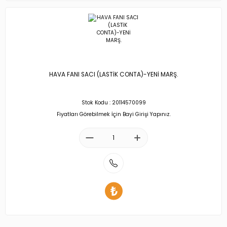
HAVA FANI SACI (LASTİK CONTA)-YENİ MARŞ.
Stok Kodu : 20114570099
Fiyatları Görebilmek İçin Bayi Girişi Yapınız.