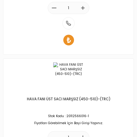
HAVA FANI ÜST SACI MARŞSIZ (450-510)-(TRC)
Stok Kodu : 20112566016-1
Fiyatları Görebilmek İçin Bayi Girişi Yapınız.