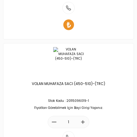
VOLAN MUHAFAZA SACI (450-510)-(TRC)
Stok Kodu : 20115096019-1
Fiyatları Görebilmek İçin Bayi Girişi Yapınız.