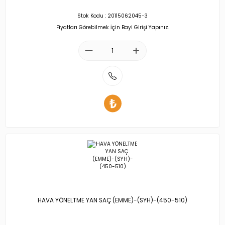
Stok Kodu : 20115062045-3
Fiyatları Görebilmek İçin Bayi Girişi Yapınız.
HAVA YÖNELTME YAN SAÇ (EMME)-(SYH)-(450-510)