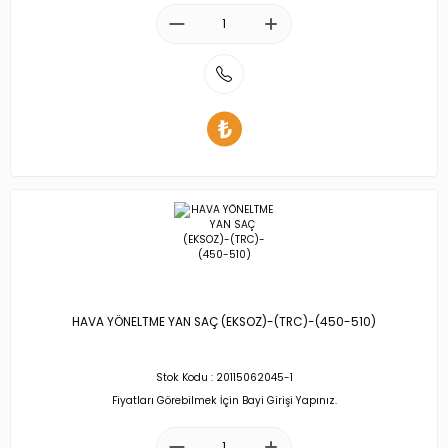
HAVA YÖNELTME YAN SAÇ (EKSOZ)-(TRC)-(450-510)
Stok Kodu : 20115062045-1
Fiyatları Görebilmek İçin Bayi Girişi Yapınız.