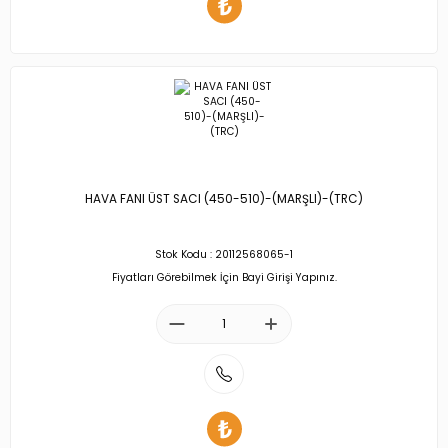
HAVA FANI ÜST SACI (450-510)-(MARŞLI)-(TRC)
Stok Kodu : 20112568065-1
Fiyatları Görebilmek İçin Bayi Girişi Yapınız.