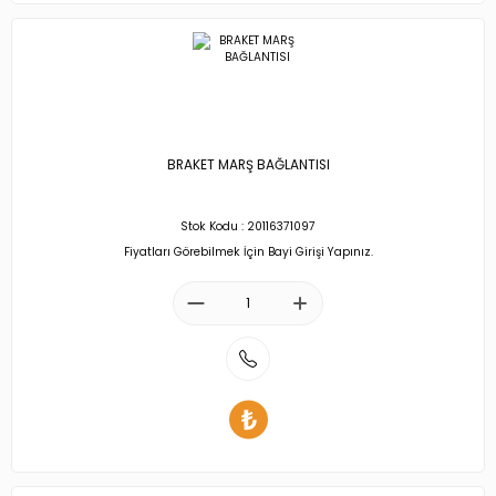
BRAKET MARŞ BAĞLANTISI
Stok Kodu : 20116371097
Fiyatları Görebilmek İçin Bayi Girişi Yapınız.