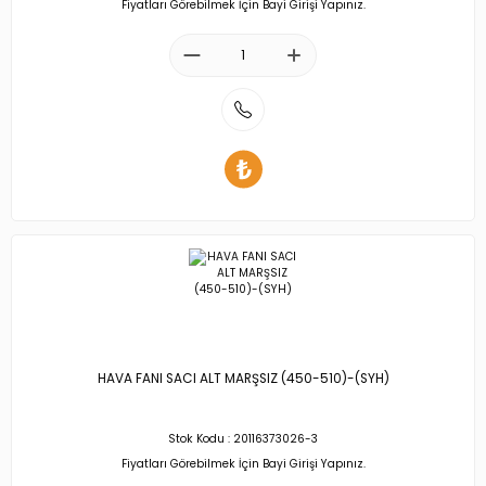
Fiyatları Görebilmek İçin Bayi Girişi Yapınız.
HAVA FANI SACI ALT MARŞSIZ (450-510)-(SYH)
Stok Kodu : 20116373026-3
Fiyatları Görebilmek İçin Bayi Girişi Yapınız.