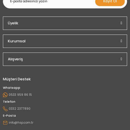
Kayıt Ol
Üyelik
Kurumsal
Alışveriş
Müşteri Destek
Whatsapp
0533 959 86 15
Telefon
0332 2377890
E-Posta
info@hsp.com.tr