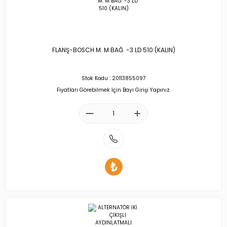
FLANŞ-BOSCH M. M BAĞ. -3 LD 510 (KALIN)
Stok Kodu : 20113855097
Fiyatları Görebilmek İçin Bayi Girişi Yapınız.