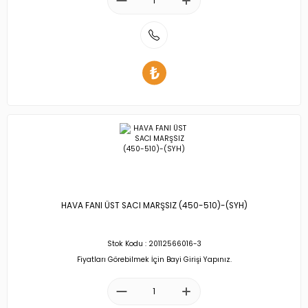
HAVA FANI ÜST SACI MARŞSIZ (450-510)-(SYH)
Stok Kodu : 20112566016-3
Fiyatları Görebilmek İçin Bayi Girişi Yapınız.