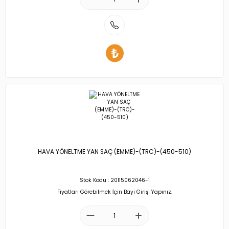
HAVA YÖNELTME YAN SAÇ (EMME)-(TRC)-(450-510)
Stok Kodu : 20115062046-1
Fiyatları Görebilmek İçin Bayi Girişi Yapınız.