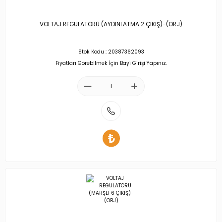
VOLTAJ REGULATÖRÜ (AYDINLATMA 2 ÇIKIŞ)-(ORJ)
Stok Kodu : 20387362093
Fiyatları Görebilmek İçin Bayi Girişi Yapınız.