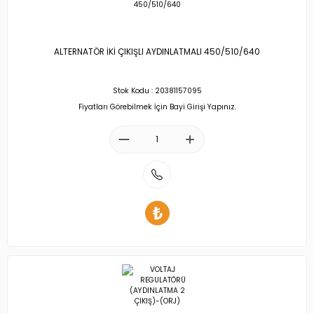
ALTERNATÖR İKİ ÇIKIŞLI AYDINLATMALI 450/510/640
Stok Kodu : 20381157095
Fiyatları Görebilmek İçin Bayi Girişi Yapınız.