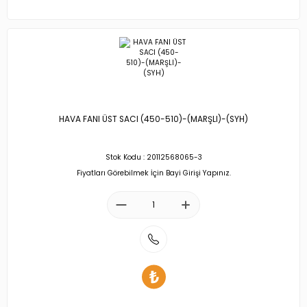
HAVA FANI ÜST SACI (450-510)-(MARŞLI)-(SYH)
Stok Kodu : 20112568065-3
Fiyatları Görebilmek İçin Bayi Girişi Yapınız.