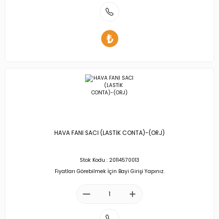
HAVA FANI SACI (LASTİK CONTA)-(ORJ)
Stok Kodu : 20114570013
Fiyatları Görebilmek İçin Bayi Girişi Yapınız.