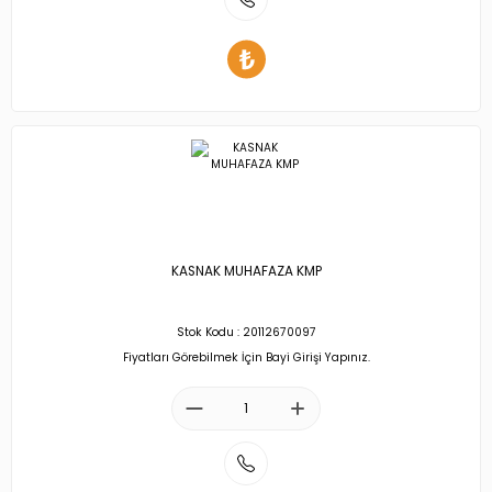
KASNAK MUHAFAZA KMP
Stok Kodu : 20112670097
Fiyatları Görebilmek İçin Bayi Girişi Yapınız.