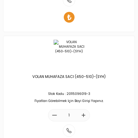
VOLAN MUHAFAZA SACI (450-510)-(SYH)
Stok Kodu : 20115096019-3
Fiyatları Görebilmek İçin Bayi Girişi Yapınız.