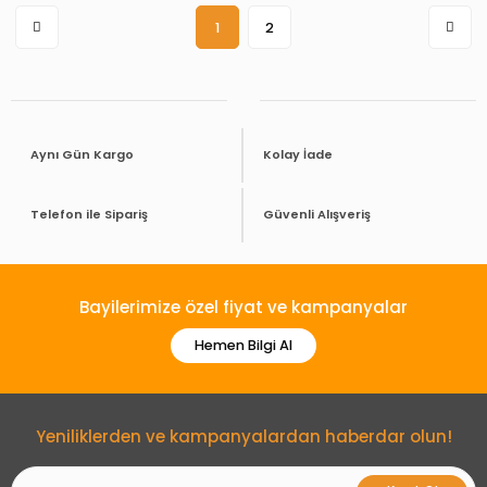
1
2
Aynı Gün Kargo
Kolay İade
Telefon ile Sipariş
Güvenli Alışveriş
Bayilerimize özel fiyat ve kampanyalar
Hemen Bilgi Al
Yeniliklerden ve kampanyalardan haberdar olun!