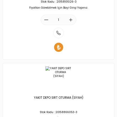
Stok Kodu : 20158101026-3
Fiyatları Görebilmek İçin Bayi Girişi Yapınız.
YAKIT DEPO SIRT OTURMA (SİYAH)
Stok Kodu : 20158866053-3