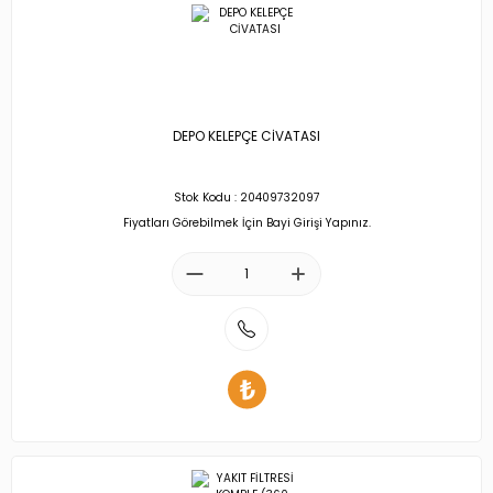
DEPO KELEPÇE CİVATASI
Stok Kodu : 20409732097
Fiyatları Görebilmek İçin Bayi Girişi Yapınız.