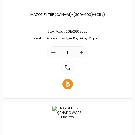
MAZOT FİLTRE (ÇANAĞI)-(360-400)-(ORJ)
Stok Kodu : 20152605020
Fiyatları Görebilmek İçin Bayi Girişi Yapınız.