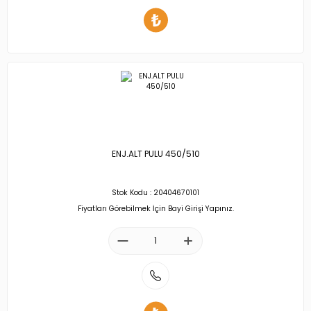
ENJ.ALT PULU 450/510
Stok Kodu : 20404670101
Fiyatları Görebilmek İçin Bayi Girişi Yapınız.