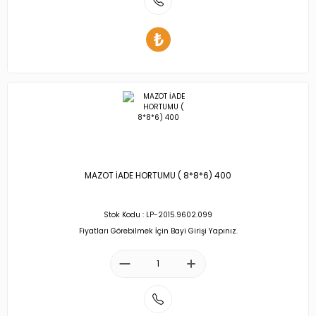
MAZOT İADE HORTUMU ( 8*8*6) 400
Stok Kodu : LP-2015.9602.099
Fiyatları Görebilmek İçin Bayi Girişi Yapınız.