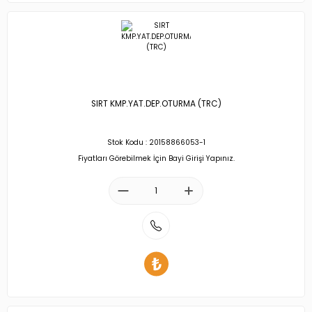
SIRT KMP.YAT.DEP.OTURMA (TRC)
Stok Kodu : 20158866053-1
Fiyatları Görebilmek İçin Bayi Girişi Yapınız.