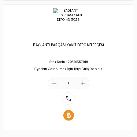
BAĞLANTI PARÇASI YAKIT DEPO KELEPÇESİ
Stok Kodu : 20391557019
Fiyatları Görebilmek İçin Bayi Girişi Yapınız.