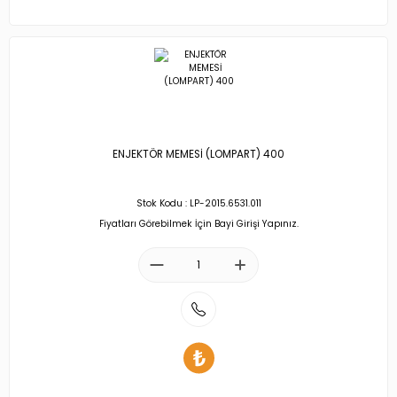
ENJEKTÖR MEMESİ (LOMPART) 400
Stok Kodu : LP-2015.6531.011
Fiyatları Görebilmek İçin Bayi Girişi Yapınız.