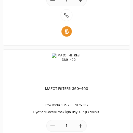
MAZOT FİLTRESİ 360-400
Stok Kodu : LP-2015.2175.032
Fiyatları Görebilmek İçin Bayi Girişi Yapınız.