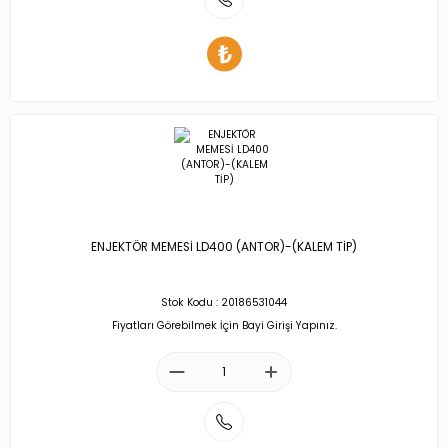
ENJEKTÖR MEMESİ LD400 (ANTOR)-(KALEM TİP)
Stok Kodu : 20186531044
Fiyatları Görebilmek İçin Bayi Girişi Yapınız.