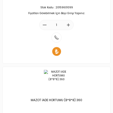
Stok Kodu : 20159601099
Fiyatları Görebilmek İçin Bayi Girişi Yapınız.
MAZOT İADE HORTUMU (8*8*8) 360