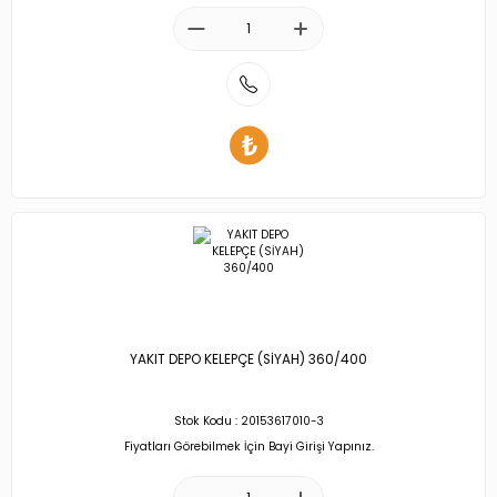
YAKIT DEPO KELEPÇE (SİYAH) 360/400
Stok Kodu : 20153617010-3
Fiyatları Görebilmek İçin Bayi Girişi Yapınız.