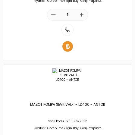
Fiyatları Görebilmek İçin Bayi Girişi Yapınız.
MAZOT POMPA SEVK VALFİ - LD400 - ANTOR
Stok Kodu : 20189672102
Fiyatları Görebilmek İçin Bayi Girişi Yapınız.