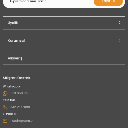
Kayıt Ol
Üyelik
Kurumsal
Alışveriş
Müşteri Destek
Whatsapp
0533 959 86 15
Telefon
0332 2377890
E-Posta
info@hsp.com.tr