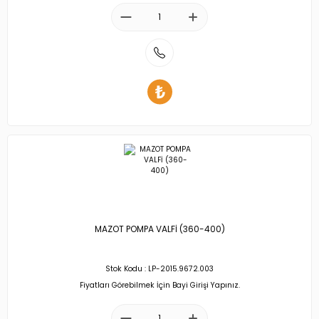
MAZOT POMPA VALFİ (360-400)
Stok Kodu : LP-2015.9672.003
Fiyatları Görebilmek İçin Bayi Girişi Yapınız.