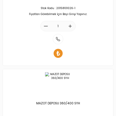
Stok Kodu : 20158101026-1
Fiyatları Görebilmek İçin Bayi Girişi Yapınız.
MAZOT DEPOSU 360/400 SYH