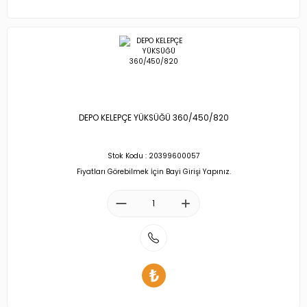
DEPO KELEPÇE YÜKSÜĞÜ 360/450/820
Stok Kodu : 20399600057
Fiyatları Görebilmek İçin Bayi Girişi Yapınız.