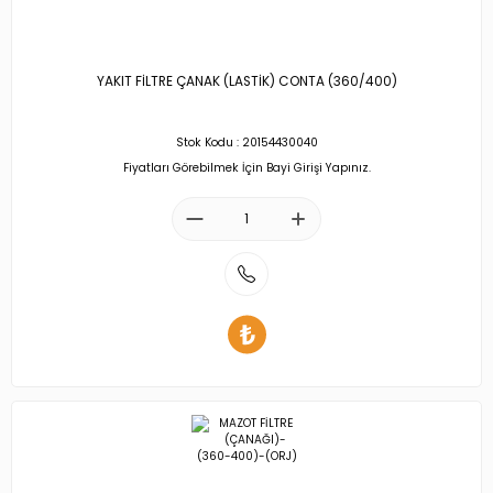
YAKIT FİLTRE ÇANAK (LASTİK) CONTA (360/400)
Stok Kodu : 20154430040
Fiyatları Görebilmek İçin Bayi Girişi Yapınız.