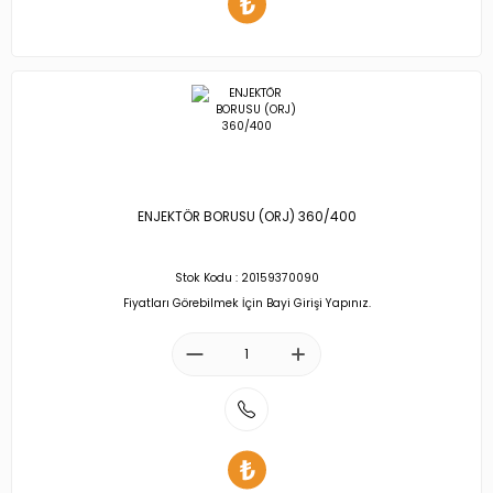
ENJEKTÖR BORUSU (ORJ) 360/400
Stok Kodu : 20159370090
Fiyatları Görebilmek İçin Bayi Girişi Yapınız.