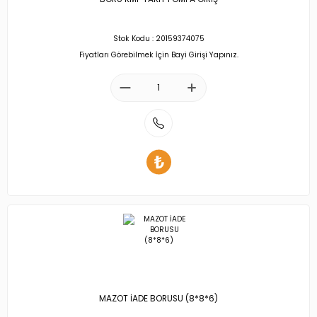
Stok Kodu : 20159374075
Fiyatları Görebilmek İçin Bayi Girişi Yapınız.
MAZOT İADE BORUSU (8*8*6)