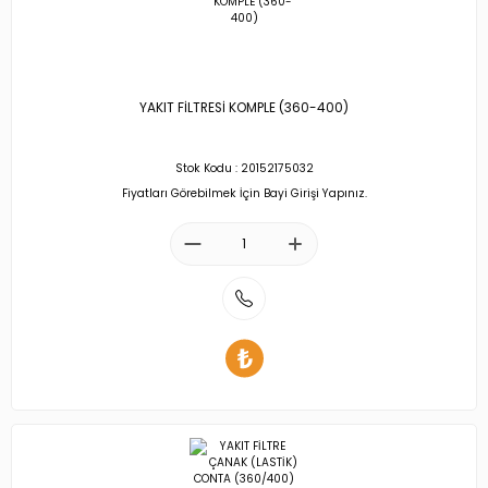
YAKIT FİLTRESİ KOMPLE (360-400)
Stok Kodu : 20152175032
Fiyatları Görebilmek İçin Bayi Girişi Yapınız.