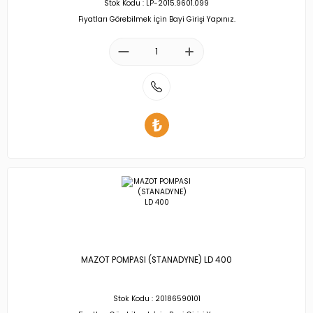
Stok Kodu : LP-2015.9601.099
Fiyatları Görebilmek İçin Bayi Girişi Yapınız.
MAZOT POMPASI (STANADYNE) LD 400
Stok Kodu : 20186590101