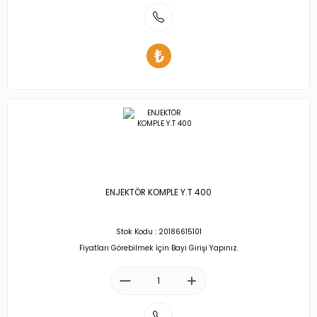
ENJEKTÖR KOMPLE Y.T 400
Stok Kodu : 20186615101
Fiyatları Görebilmek İçin Bayi Girişi Yapınız.