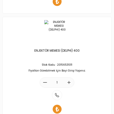
ENJEKTÖR MEMESİ (DELPHI) 400
Stok Kodu : 20156531011
Fiyatları Görebilmek İçin Bayi Girişi Yapınız.