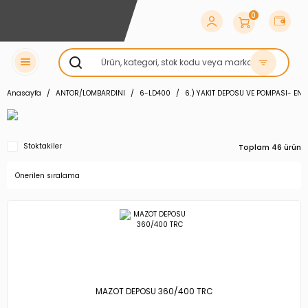
0
Anasayfa
ANTOR/LOMBARDINI
6-LD400
6.) YAKIT DEPOSU VE POMPASI- EN
Stoktakiler
Toplam 46 ürün
MAZOT DEPOSU 360/400 TRC