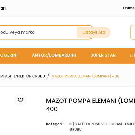
ır!
Onlin
Detaylı Ara
GGERINI
ANTOR/LOMBARDINI
SUPER STAR
İ
POMPASI- ENJEKTÖR GRUBU
MAZOT POMPA ELEMANI (LOMPART) 400
MAZOT POMPA ELEMANI (LOM
400
Kategori
6.) YAKIT DEPOSU VE POMPASI- ENJE
GRUBU