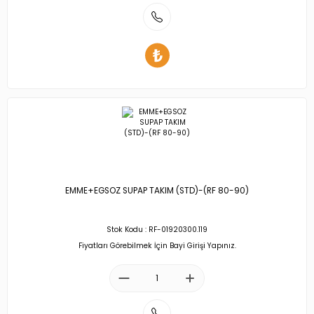
EMME+EGSOZ SUPAP TAKIM (STD)-(RF 80-90)
Stok Kodu : RF-01920300.119
Fiyatları Görebilmek İçin Bayi Girişi Yapınız.