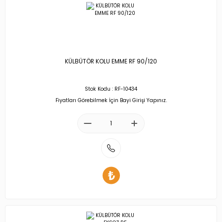
KÜLBÜTÖR KOLU EMME RF 90/120
Stok Kodu : RF-10434
Fiyatları Görebilmek İçin Bayi Girişi Yapınız.