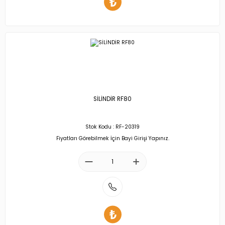
SİLİNDİR RF80
Stok Kodu : RF-20319
Fiyatları Görebilmek İçin Bayi Girişi Yapınız.