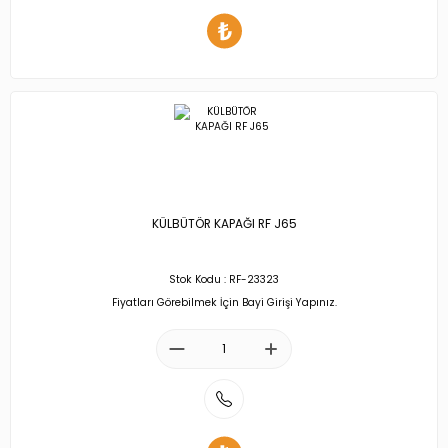
KÜLBÜTÖR KAPAĞI RF J65
Stok Kodu : RF-23323
Fiyatları Görebilmek İçin Bayi Girişi Yapınız.