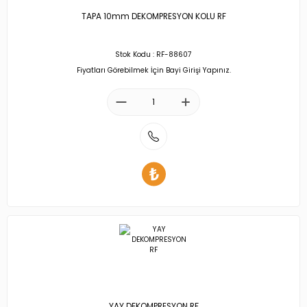
TAPA 10mm DEKOMPRESYON KOLU RF
Stok Kodu : RF-88607
Fiyatları Görebilmek İçin Bayi Girişi Yapınız.
YAY DEKOMPRESYON RF