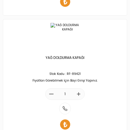
YAĞ DOLDURMA KAPAĞI
Stok Kodu : RF-89421
Fiyatları Görebilmek İçin Bayi Girişi Yapınız.