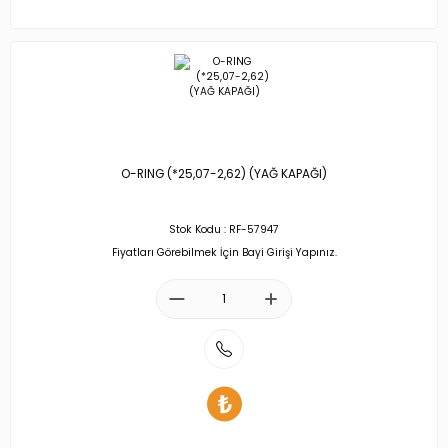
O-RING (*25,07-2,62) (YAĞ KAPAĞI)
Stok Kodu : RF-57947
Fiyatları Görebilmek İçin Bayi Girişi Yapınız.