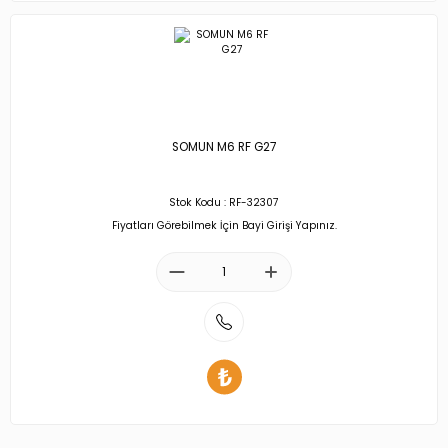
SOMUN M6 RF G27
Stok Kodu : RF-32307
Fiyatları Görebilmek İçin Bayi Girişi Yapınız.