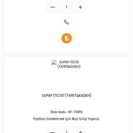
SUPAP İTİCİSİ (TAPET&KADEH)
Stok Kodu : RF-70816
Fiyatları Görebilmek İçin Bayi Girişi Yapınız.