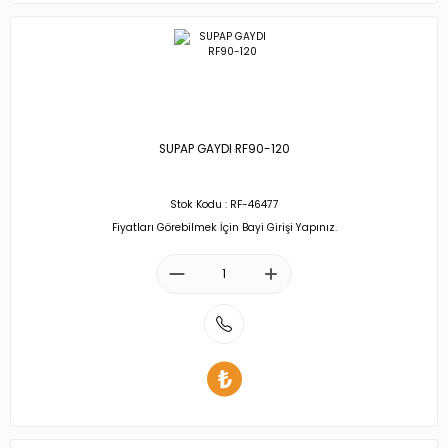
SUPAP GAYDI RF90-120
Stok Kodu : RF-46477
Fiyatları Görebilmek İçin Bayi Girişi Yapınız.