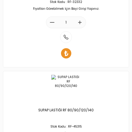
Stok Kodu : RF-32332
Fiyatları Görebilmek İçin Bayi Girişi Yapınız.
SUPAP LASTİĞİ RF 80/90/120/140
Stok Kodu : RF-45315