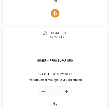
RUGERNİ RF90 SUPAP 050
Stok Kodu : RF-01920301.119
Fiyatları Görebilmek İçin Bayi Girişi Yapınız.