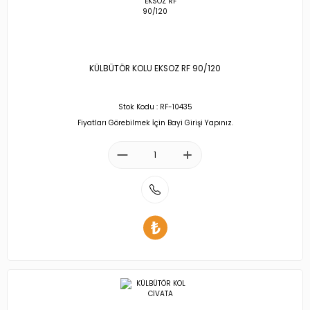
KÜLBÜTÖR KOLU EKSOZ RF 90/120
Stok Kodu : RF-10435
Fiyatları Görebilmek İçin Bayi Girişi Yapınız.