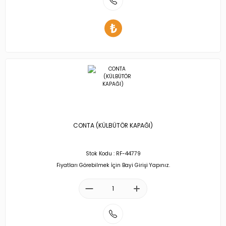
CONTA (KÜLBÜTÖR KAPAĞI)
Stok Kodu : RF-44779
Fiyatları Görebilmek İçin Bayi Girişi Yapınız.