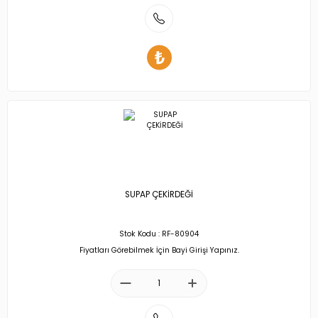
SUPAP ÇEKİRDEĞİ
Stok Kodu : RF-80904
Fiyatları Görebilmek İçin Bayi Girişi Yapınız.