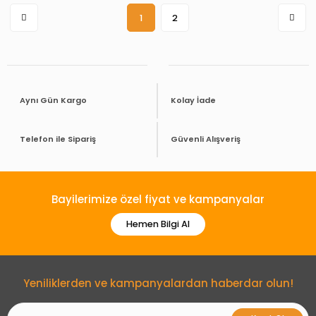
1
2
Aynı Gün Kargo
Kolay İade
Telefon ile Sipariş
Güvenli Alışveriş
Bayilerimize özel fiyat ve kampanyalar
Hemen Bilgi Al
Yeniliklerden ve kampanyalardan haberdar olun!