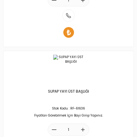
SUPAP YAYI ÜST BAŞLIĞI
Stok Kodu : RF-61636
Fiyatları Görebilmek İçin Bayi Girişi Yapınız.