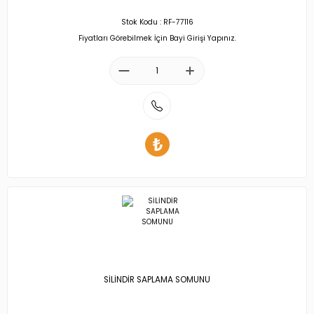
Stok Kodu : RF-77116
Fiyatları Görebilmek İçin Bayi Girişi Yapınız.
SİLİNDİR SAPLAMA SOMUNU