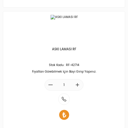
ASKI LAMASI RF
Stok Kodu : RF-42714
Fiyatları Görebilmek İçin Bayi Girişi Yapınız.