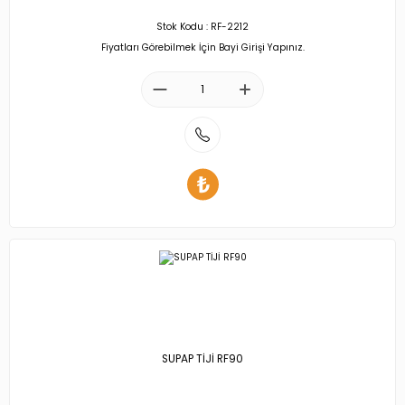
Stok Kodu : RF-2212
Fiyatları Görebilmek İçin Bayi Girişi Yapınız.
SUPAP TİJİ RF90