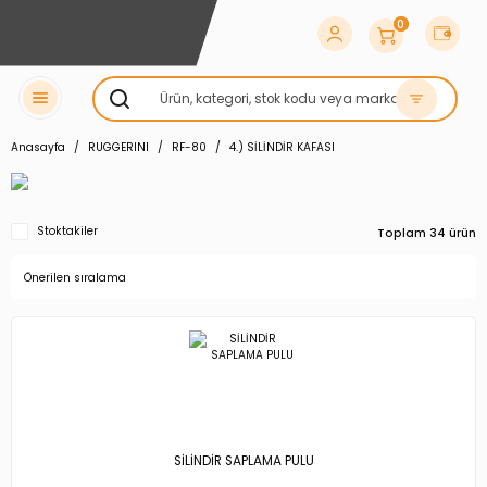
0
Anasayfa
RUGGERINI
RF-80
4.) SİLİNDİR KAFASI
Stoktakiler
Toplam 34 ürün
SİLİNDİR SAPLAMA PULU