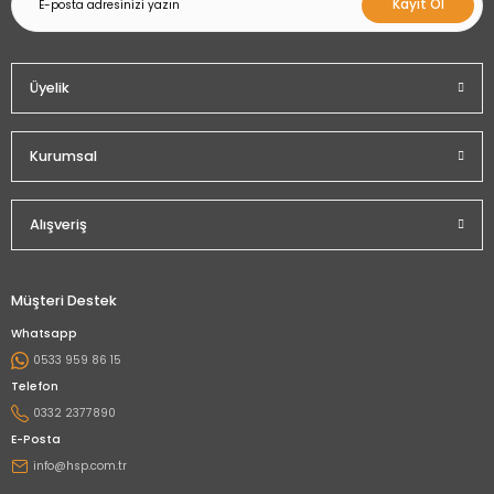
Kayıt Ol
Üyelik
Kurumsal
Alışveriş
Müşteri Destek
Whatsapp
0533 959 86 15
Telefon
0332 2377890
E-Posta
info@hsp.com.tr