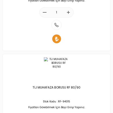
Fiyatları Görebilmek İçin Bayi Girişi Yapınız.
TİJ MUHAFAZA BORUSU RF 80/90
Stok Kodu : RF-94015
Fiyatları Görebilmek İçin Bayi Girişi Yapınız.