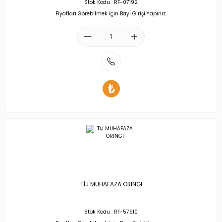
Stok Kodu : RF-07192
Fiyatları Görebilmek İçin Bayi Girişi Yapınız.
TİJ MUHAFAZA ORINGI
Stok Kodu : RF-57910