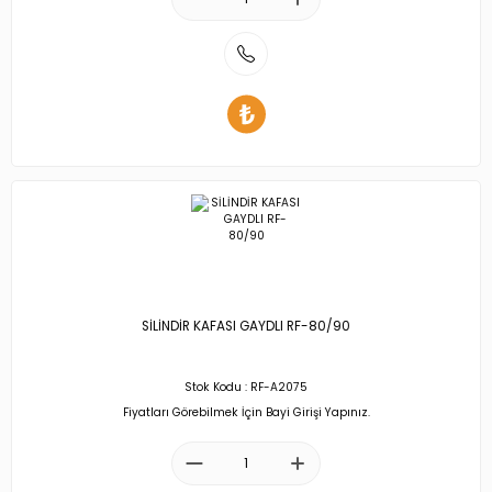
SİLİNDİR KAFASI GAYDLI RF-80/90
Stok Kodu : RF-A2075
Fiyatları Görebilmek İçin Bayi Girişi Yapınız.