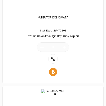
KÜLBÜTÖR KOL CİVATA
Stok Kodu : RF-72603
Fiyatları Görebilmek İçin Bayi Girişi Yapınız.