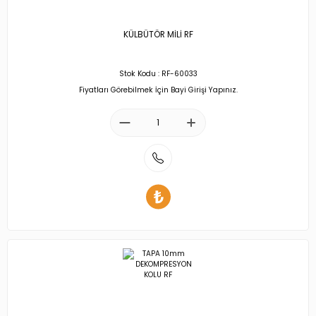
KÜLBÜTÖR MİLİ RF
Stok Kodu : RF-60033
Fiyatları Görebilmek İçin Bayi Girişi Yapınız.