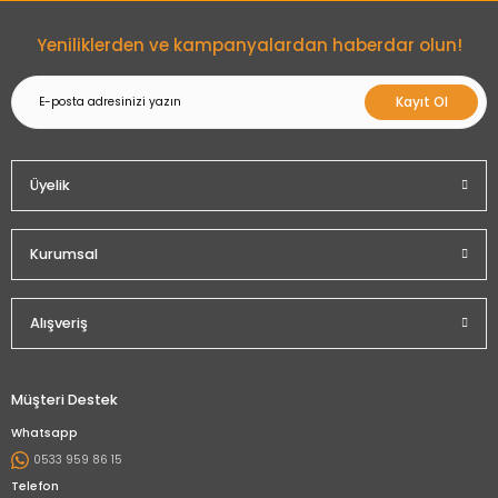
Gönder
Yeniliklerden ve kampanyalardan haberdar olun!
Kayıt Ol
Üyelik
Kurumsal
Alışveriş
Müşteri Destek
Whatsapp
0533 959 86 15
Telefon