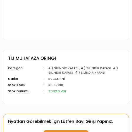
TİJ MUHAFAZA ORINGI
Kategori
4.) SİLİNDİR KAFASI
,
4.) SİLİNDİR KAFASI
,
4.)
SİLİNDİR KAFASI
,
4.) SİLİNDİR KAFASI
Marka
RUGGERİNİ
Stok Kodu
RF-57910
Stok Durumu
Stokta Var
Fiyatları Görebilmek İçin Lütfen Bayi Girişi Yapınız.