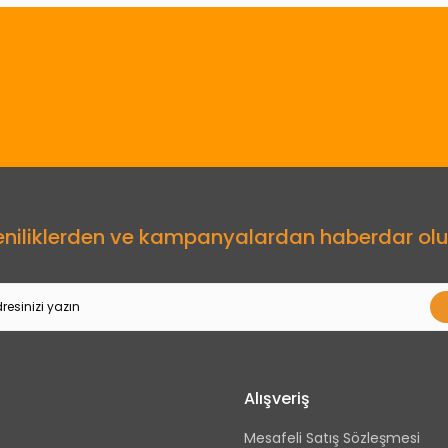
eniliklerden ve kampanyalardan haberdar olu
Alışveriş
Mesafeli Satış Sözleşmesi