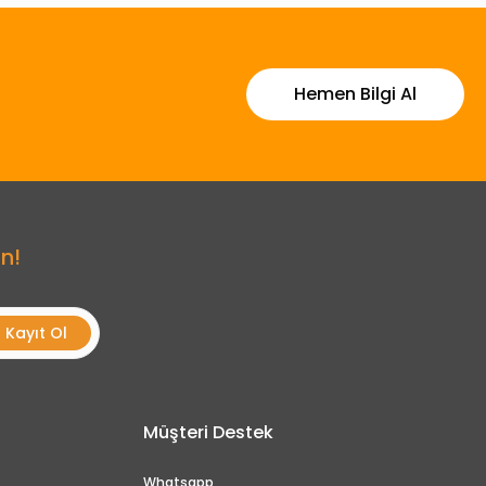
Hemen Bilgi Al
n!
Kayıt Ol
Müşteri Destek
Whatsapp