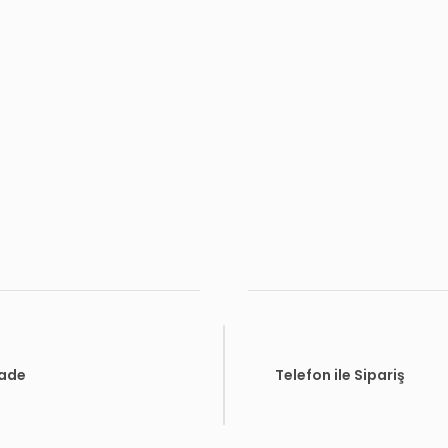
İade
Telefon ile Sipariş