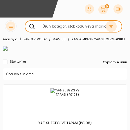
0
Anasayfa
PANCAR MOTOR
PGV-108
YAĞ POMPASI- YAĞ SÜZGECİ GRUBU
Stoktakiler
Toplam 4 ürün
YAĞ SÜZGECİ VE TAPASI (PG108)