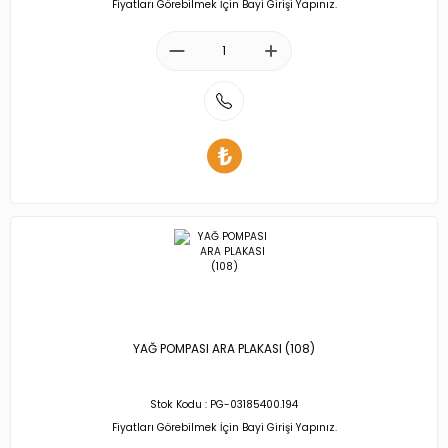
Fiyatları Görebilmek İçin Bayi Girişi Yapınız.
YAĞ POMPASI ARA PLAKASI (108)
Stok Kodu : PG-03185400.194
Fiyatları Görebilmek İçin Bayi Girişi Yapınız.