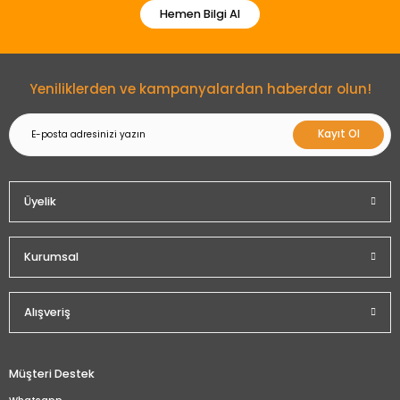
Hemen Bilgi Al
Yeniliklerden ve kampanyalardan haberdar olun!
Kayıt Ol
Üyelik
Kurumsal
Alışveriş
Müşteri Destek