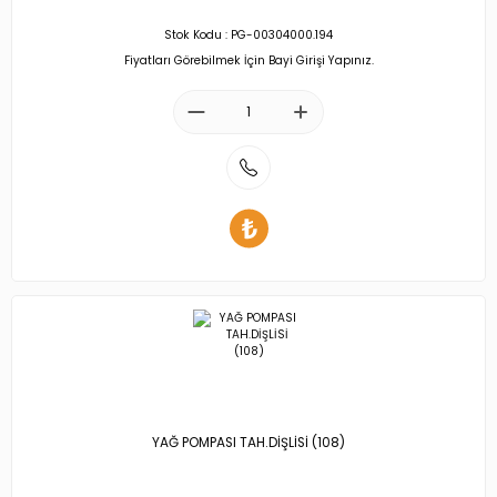
Stok Kodu : PG-00304000.194
Fiyatları Görebilmek İçin Bayi Girişi Yapınız.
YAĞ POMPASI TAH.DİŞLİSİ (108)