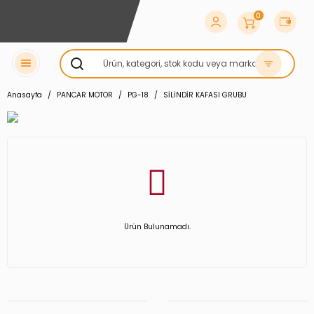
0
Anasayfa
PANCAR MOTOR
PG-18
SİLİNDİR KAFASI GRUBU
Ürün Bulunamadı.