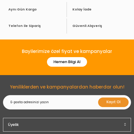
Aynı Gün Kargo
Kolay İade
Telefon ile Sipariş
Güvenli Alışveriş
Bayilerimize özel fiyat ve kampanyalar
Hemen Bilgi Al
Yeniliklerden ve kampanyalardan haberdar olun!
Kayıt Ol
Üyelik