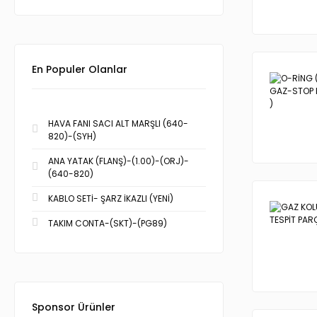
En Populer Olanlar
HAVA FANI SACI ALT MARŞLI (640-
820)-(SYH)
ANA YATAK (FLANŞ)-(1.00)-(ORJ)-
(640-820)
KABLO SETİ- ŞARZ İKAZLI (YENİ)
TAKIM CONTA-(SKT)-(PG89)
Sponsor Ürünler