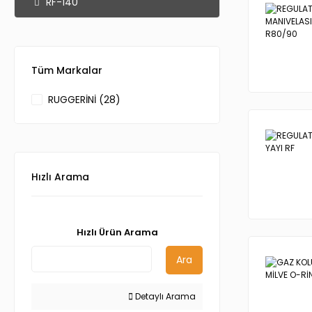
RF-140
Tüm Markalar
RUGGERİNİ (28)
Hızlı Arama
Hızlı Ürün Arama
Ara
Detaylı Arama