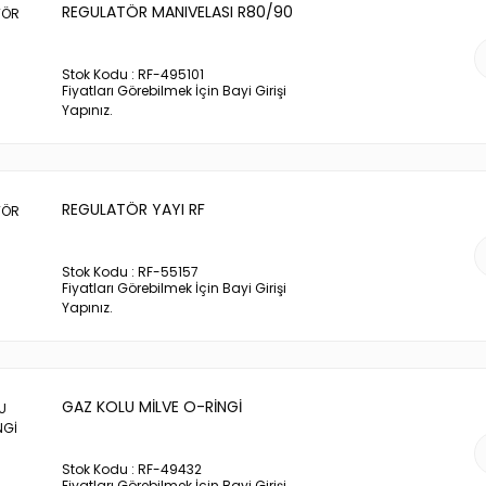
REGULATÖR MANIVELASI R80/90
Stok Kodu : RF-495101
Fiyatları Görebilmek İçin Bayi Girişi
Yapınız.
REGULATÖR YAYI RF
Stok Kodu : RF-55157
Fiyatları Görebilmek İçin Bayi Girişi
Yapınız.
GAZ KOLU MİLVE O-RİNGİ
Stok Kodu : RF-49432
Fiyatları Görebilmek İçin Bayi Girişi