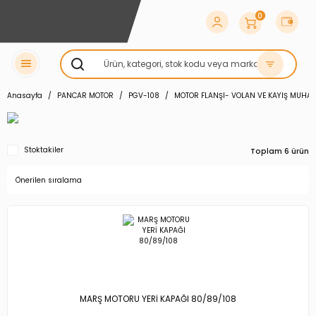
0
Anasayfa
PANCAR MOTOR
PGV-108
MOTOR FLANŞI- VOLAN VE KAYIŞ MUHA
Stoktakiler
Toplam 6 ürün
MARŞ MOTORU YERİ KAPAĞI 80/89/108