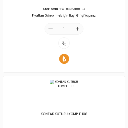
Stok Kodu : PG-03033100.104
Fiyatları Görebilmek İçin Bayi Girişi Yapınız.
KONTAK KUTUSU KOMPLE 108