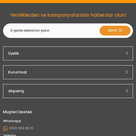
Yeniliklerden ve kampanyalardan haberdar olun!
Kayıt Ol
Üyelik
Kurumsal
Alışveriş
Müşteri Destek
Whatsapp
0533 959 86 15
Telefon