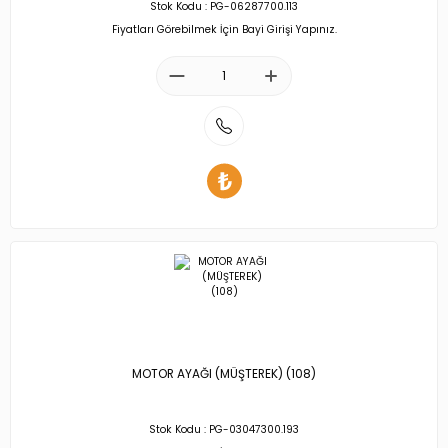
Stok Kodu : PG-06287700.113
Fiyatları Görebilmek İçin Bayi Girişi Yapınız.
MOTOR AYAĞI (MÜŞTEREK) (108)
Stok Kodu : PG-03047300.193