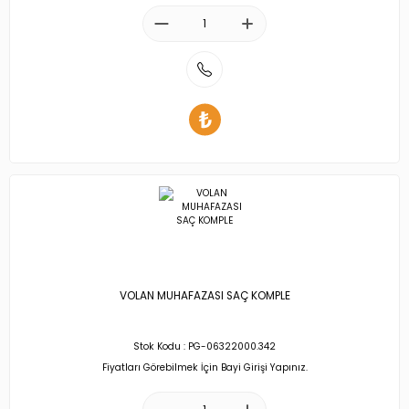
VOLAN MUHAFAZASI SAÇ KOMPLE
Stok Kodu : PG-06322000.342
Fiyatları Görebilmek İçin Bayi Girişi Yapınız.