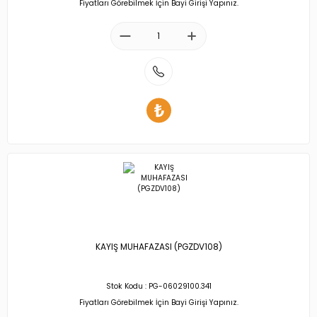
Fiyatları Görebilmek İçin Bayi Girişi Yapınız.
KAYIŞ MUHAFAZASI (PGZDV108)
Stok Kodu : PG-06029100.341
Fiyatları Görebilmek İçin Bayi Girişi Yapınız.