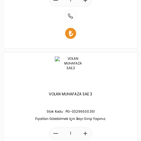
VOLAN MUHAFAZA SAE.3
Stok Kodu : PG-03296500.351
Fiyatları Görebilmek İçin Bayi Girişi Yapınız.