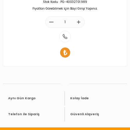
Stok Kodu : PG-40032701.989
Fiyatları Görebilmek İçin Bayi Girişi Yapınız.
Aynı Gün Kargo
Kolay İade
Telefon ile Sipariş
Güvenli Alışveriş