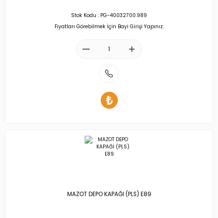
Stok Kodu : PG-40032700.989
Fiyatları Görebilmek İçin Bayi Girişi Yapınız.
MAZOT DEPO KAPAĞI (PLS) E89