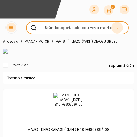
0
Anasayfa
PANCAR MOTOR
PG-18
MAZOT(YAKIT) DEPOSU GRUBU
Stoktakiler
Toplam 2 ürün
MAZOT DEPO KAPAĞI (DİZEL) B40 PG80/89/108