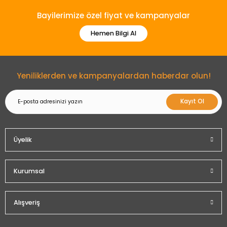
Bayilerimize özel fiyat ve kampanyalar
Hemen Bilgi Al
Yeniliklerden ve kampanyalardan haberdar olun!
Kayıt Ol
Üyelik
Kurumsal
Alışveriş