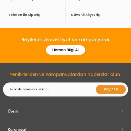
Telefon ile Sipariş
Güvenli Alışveriş
Bayilerimize özel fiyat ve kampanyalar
Hemen Bilgi Al
Yeniliklerden ve kampanyalardan haberdar olun!
Kayıt Ol
Üyelik
Kurumsal