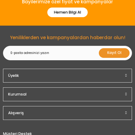
Bayilerimize özel fiyat ve kampanyalar
Hemen Bilgi Al
Yeniliklerden ve kampanyalardan haberdar olun!
Kayıt Ol
Üyelik
Kurumsal
Alışveriş
Müşteri Destek