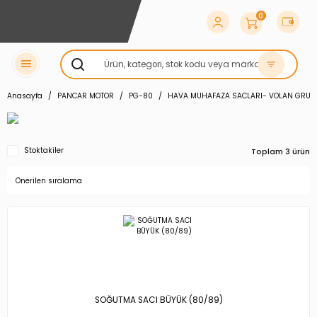
0
Anasayfa
PANCAR MOTOR
PG-80
HAVA MUHAFAZA SACLARI- VOLAN GRUB
Stoktakiler
Toplam 3 ürün
SOĞUTMA SACI BÜYÜK (80/89)