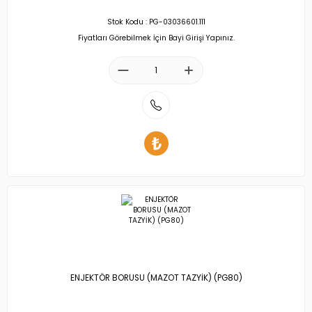
Stok Kodu : PG-03036601.111
Fiyatları Görebilmek İçin Bayi Girişi Yapınız.
ENJEKTÖR BORUSU (MAZOT TAZYİK) (PG80)