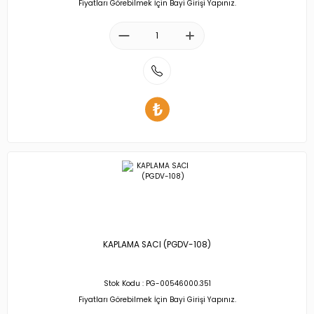
Fiyatları Görebilmek İçin Bayi Girişi Yapınız.
KAPLAMA SACI (PGDV-108)
Stok Kodu : PG-00546000.351
Fiyatları Görebilmek İçin Bayi Girişi Yapınız.