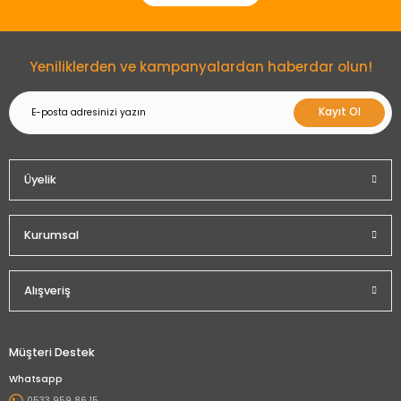
Yeniliklerden ve kampanyalardan haberdar olun!
Kayıt Ol
Üyelik
Kurumsal
Alışveriş
Müşteri Destek
Whatsapp
0533 959 86 15