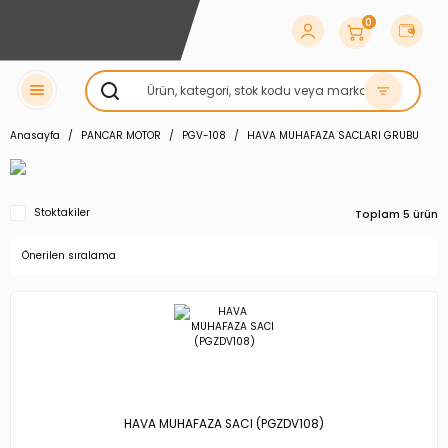
0
Anasayfa
PANCAR MOTOR
PGV-108
HAVA MUHAFAZA SACLARI GRUBU
Stoktakiler
Toplam 5 ürün
HAVA MUHAFAZA SACI (PGZDV108)