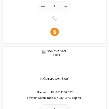
SOĞUTMA SACI (108)
Stok Kodu : PG-03343801.332
Fiyatları Görebilmek İçin Bayi Girişi Yapınız.