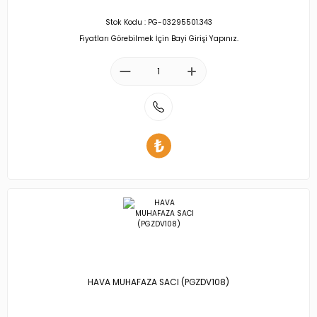
Stok Kodu : PG-03295501.343
Fiyatları Görebilmek İçin Bayi Girişi Yapınız.
HAVA MUHAFAZA SACI (PGZDV108)