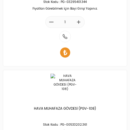
Stok Kodu : PG-03295401.344
Fiyatları Görebilmek İçin Bayi Girişi Yapınız.
HAVA MUHAFAZA GÖVDESİ (PGV-108)
Stok Kodu : PG-00533202.361