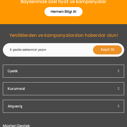
Bayilerimize özel fiyat ve kampanyalar
Hemen Bilgi Al
Yeniliklerden ve kampanyalardan haberdar olun!
Kayıt Ol
Üyelik
Kurumsal
Alışveriş
Müşteri Destek