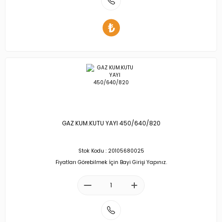
GAZ KUM.KUTU YAYI 450/640/820
Stok Kodu : 20105680025
Fiyatları Görebilmek İçin Bayi Girişi Yapınız.