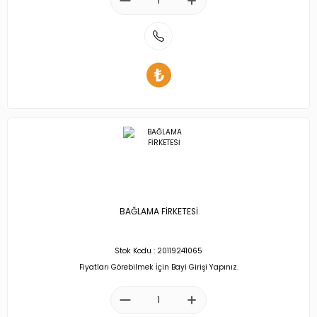
BAĞLAMA FİRKETESİ
Stok Kodu : 20119241065
Fiyatları Görebilmek İçin Bayi Girişi Yapınız.