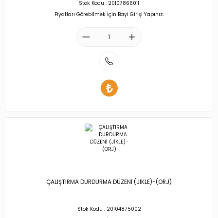
Stok Kodu : 20107866011
Fiyatları Görebilmek İçin Bayi Girişi Yapınız.
ÇALIŞTIRMA DURDURMA DÜZENİ (JİKLE)-(ORJ)
Stok Kodu : 20104875002