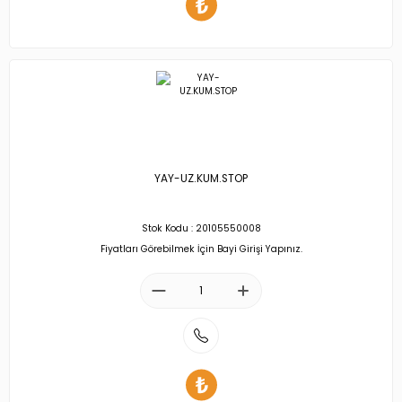
YAY-UZ.KUM.STOP
Stok Kodu : 20105550008
Fiyatları Görebilmek İçin Bayi Girişi Yapınız.