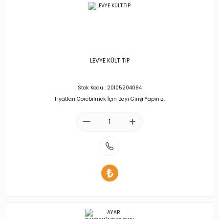
LEVYE KÜLT.TİP
Stok Kodu : 20105204084
Fiyatları Görebilmek İçin Bayi Girişi Yapınız.