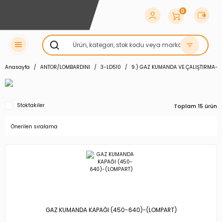
0
Anasayfa
ANTOR/LOMBARDINI
3-LD510
9.) GAZ KUMANDA VE ÇALIŞTIRMA-
Stoktakiler
Toplam 15 ürün
GAZ KUMANDA KAPAĞI (450-640)-(LOMPART)