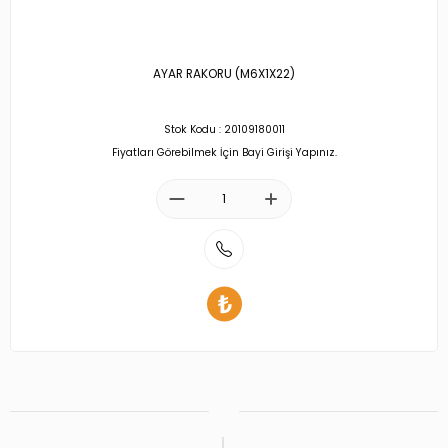
AYAR RAKORU (M6X1X22)
Stok Kodu : 20109180011
Fiyatları Görebilmek İçin Bayi Girişi Yapınız.