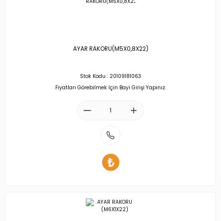
AYAR RAKORU(M5X0,8X22)
Stok Kodu : 20109181063
Fiyatları Görebilmek İçin Bayi Girişi Yapınız.