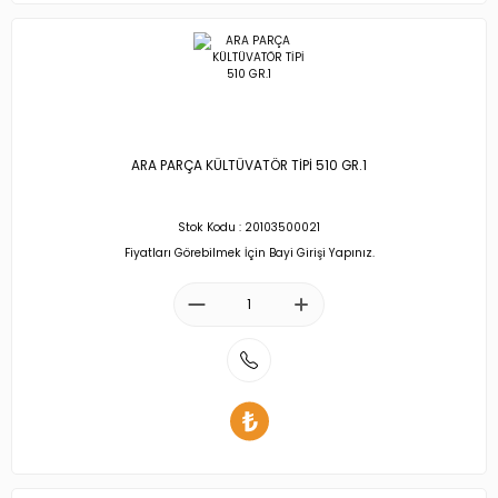
ARA PARÇA KÜLTÜVATÖR TİPİ 510 GR.1
Stok Kodu : 20103500021
Fiyatları Görebilmek İçin Bayi Girişi Yapınız.