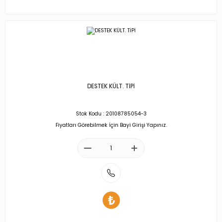
DESTEK KÜLT. TİPİ
Stok Kodu : 20108785054-3
Fiyatları Görebilmek İçin Bayi Girişi Yapınız.