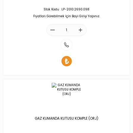
Stok Kodu : LP-2010.2690.098
Fiyatları Görebilmek İçin Bayi Girişi Yapınız.
GAZ KUMANDA KUTUSU KOMPLE (ORJ)