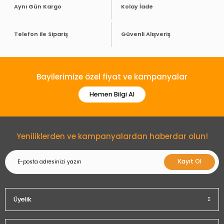
Aynı Gün Kargo
Kolay İade
Telefon ile Sipariş
Güvenli Alışveriş
Bayilerimize özel fiyat ve kampanyalar
Hemen Bilgi Al
Yeniliklerden ve kampanyalardan haberdar olun!
Kayıt Ol
Üyelik