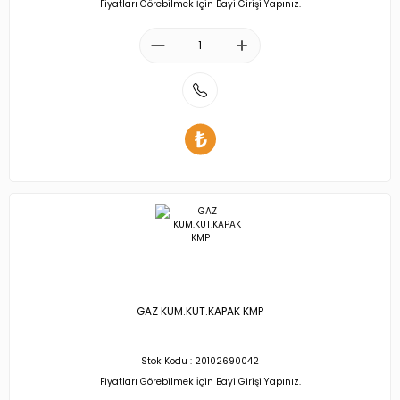
Fiyatları Görebilmek İçin Bayi Girişi Yapınız.
GAZ KUM.KUT.KAPAK KMP
Stok Kodu : 20102690042
Fiyatları Görebilmek İçin Bayi Girişi Yapınız.