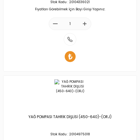
Stok Kodu : 20104336021
Fiyatları Görebilmek İçin Bayi Girişi Yapınız.
YAĞ POMPASI TAHRİK DİŞLİSİ (450-640)-(ORJ)
Stok Kodu : 20104975018