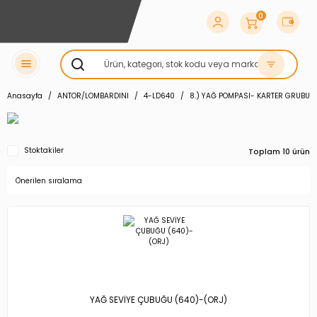
0
Anasayfa
ANTOR/LOMBARDINI
4-LD640
8.) YAĞ POMPASI- KARTER GRUBU
Stoktakiler
Toplam 10 ürün
YAĞ SEVİYE ÇUBUĞU (640)-(ORJ)