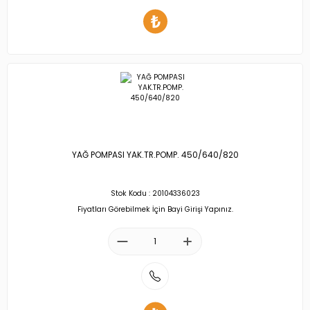
YAĞ POMPASI YAK.TR.POMP. 450/640/820
Stok Kodu : 20104336023
Fiyatları Görebilmek İçin Bayi Girişi Yapınız.