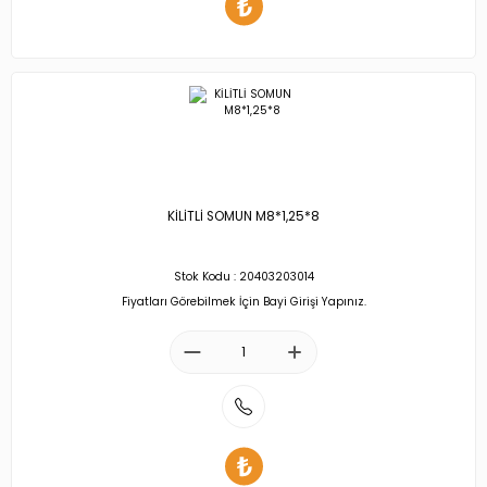
KİLİTLİ SOMUN M8*1,25*8
Stok Kodu : 20403203014
Fiyatları Görebilmek İçin Bayi Girişi Yapınız.