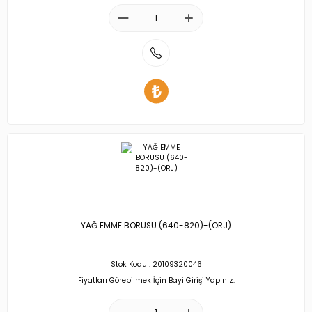
YAĞ EMME BORUSU (640-820)-(ORJ)
Stok Kodu : 20109320046
Fiyatları Görebilmek İçin Bayi Girişi Yapınız.