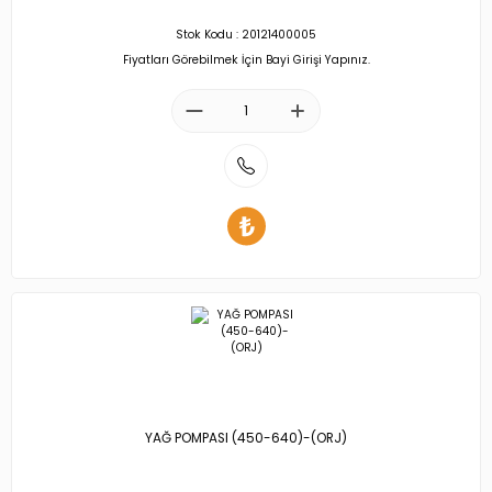
Stok Kodu : 20121400005
Fiyatları Görebilmek İçin Bayi Girişi Yapınız.
YAĞ POMPASI (450-640)-(ORJ)