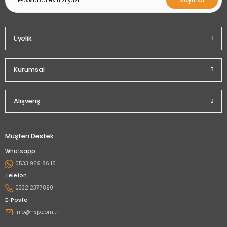
Kayıt Ol
Üyelik
Kurumsal
Alışveriş
Müşteri Destek
Whatsapp
0533 959 86 15
Telefon
0332 2377890
E-Posta
info@hsp.com.tr