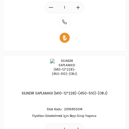
SİLİNDİR SAPLAMASI (M10-12*228)-(450-510)-(ORJ)
Stok Kodu : 20116850041
Fiyatları Görebilmek İçin Bayi Girişi Yapınız.