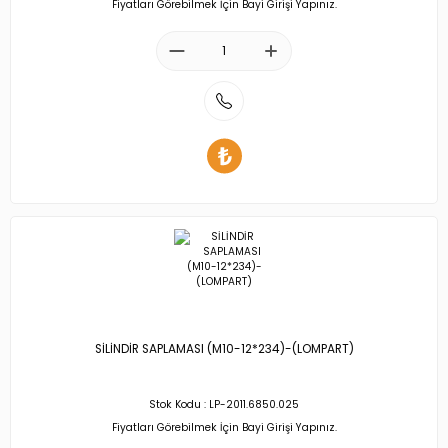
Fiyatları Görebilmek İçin Bayi Girişi Yapınız.
SİLİNDİR SAPLAMASI (M10-12*234)-(LOMPART)
Stok Kodu : LP-2011.6850.025
Fiyatları Görebilmek İçin Bayi Girişi Yapınız.