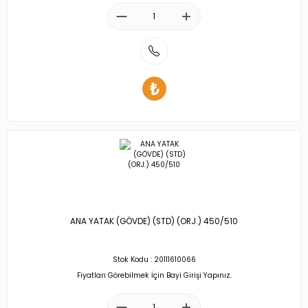
ANA YATAK (GÖVDE) (STD) (ORJ.) 450/510
Stok Kodu : 20111610066
Fiyatları Görebilmek İçin Bayi Girişi Yapınız.