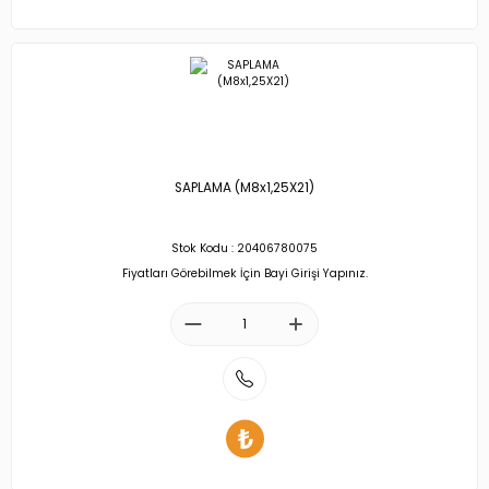
SAPLAMA (M8x1,25X21)
Stok Kodu : 20406780075
Fiyatları Görebilmek İçin Bayi Girişi Yapınız.