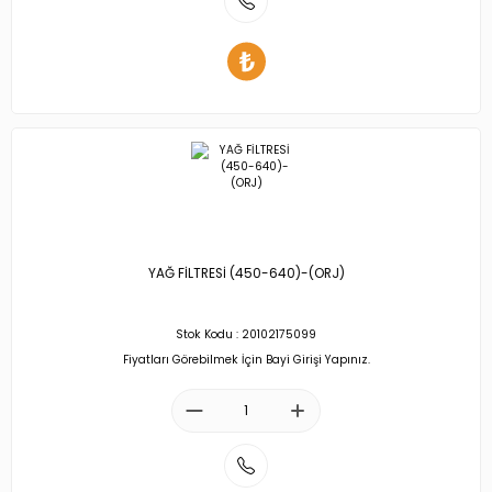
YAĞ FİLTRESİ (450-640)-(ORJ)
Stok Kodu : 20102175099
Fiyatları Görebilmek İçin Bayi Girişi Yapınız.