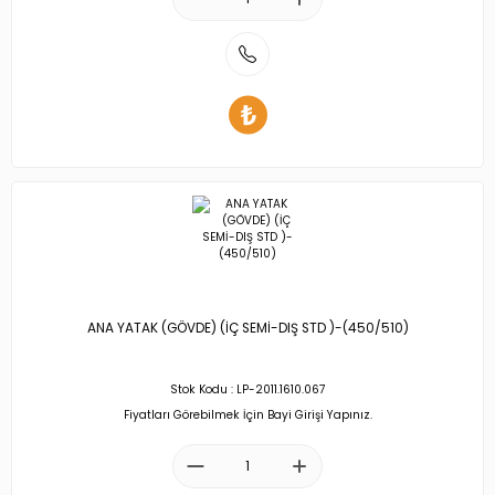
ANA YATAK (GÖVDE) (İÇ SEMİ-DIŞ STD )-(450/510)
Stok Kodu : LP-2011.1610.067
Fiyatları Görebilmek İçin Bayi Girişi Yapınız.