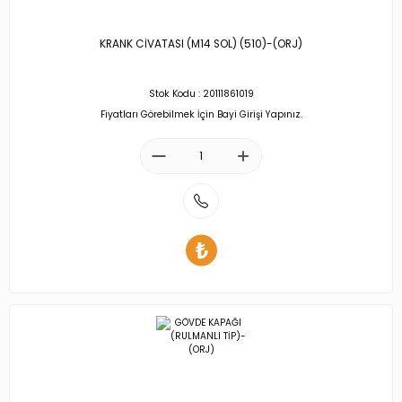
KRANK CİVATASI (M14 SOL) (510)-(ORJ)
Stok Kodu : 20111861019
Fiyatları Görebilmek İçin Bayi Girişi Yapınız.