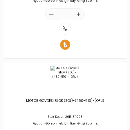
Fiyatları Görebilmek İçin Bayi Girişi Yapınız.
MOTOR GÖVDESİ BLOK (SOL)-(450-510)-(ORJ)
Stok Kodu : 20131511005
Fiyatları Görebilmek İçin Bayi Girişi Yapınız.