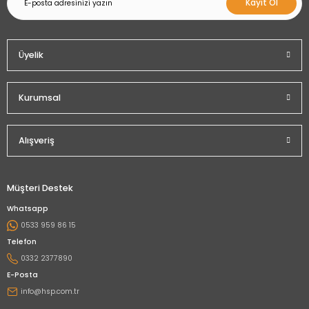
Kayıt Ol
Üyelik
Kurumsal
Alışveriş
Müşteri Destek
Whatsapp
0533 959 86 15
Telefon
0332 2377890
E-Posta
info@hsp.com.tr