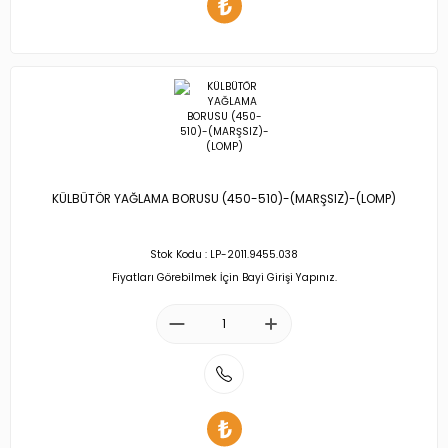
KÜLBÜTÖR YAĞLAMA BORUSU (450-510)-(MARŞSIZ)-(LOMP)
Stok Kodu : LP-2011.9455.038
Fiyatları Görebilmek İçin Bayi Girişi Yapınız.