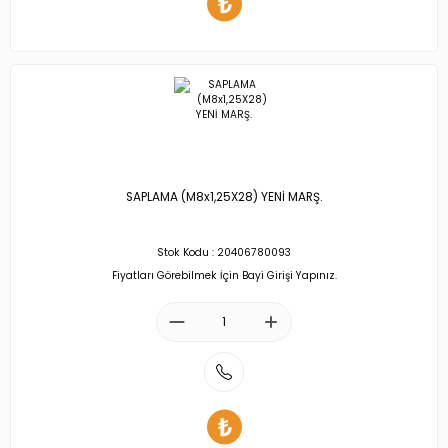
SAPLAMA (M8x1,25X28) YENİ MARŞ.
Stok Kodu : 20406780093
Fiyatları Görebilmek İçin Bayi Girişi Yapınız.