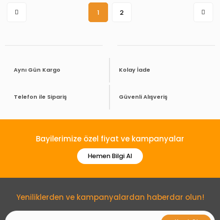
1
2
Aynı Gün Kargo
Kolay İade
Telefon ile Sipariş
Güvenli Alışveriş
Bayilerimize özel fiyat ve kampanyalar
Hemen Bilgi Al
Yeniliklerden ve kampanyalardan haberdar olun!