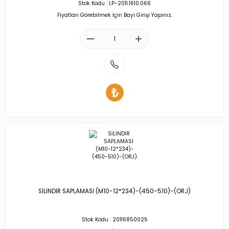
Stok Kodu : LP-2011.1610.066
Fiyatları Görebilmek İçin Bayi Girişi Yapınız.
SİLİNDİR SAPLAMASI (M10-12*234)-(450-510)-(ORJ)
Stok Kodu : 20116850025