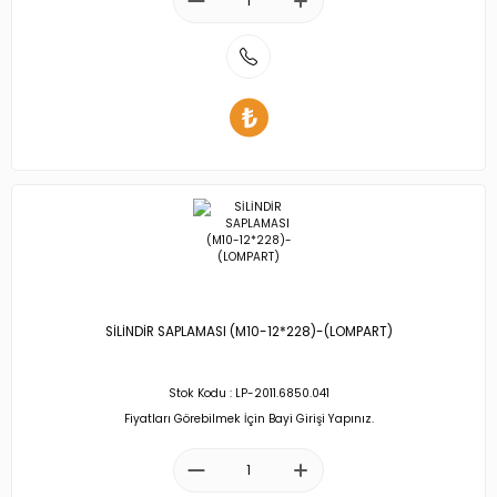
SİLİNDİR SAPLAMASI (M10-12*228)-(LOMPART)
Stok Kodu : LP-2011.6850.041
Fiyatları Görebilmek İçin Bayi Girişi Yapınız.