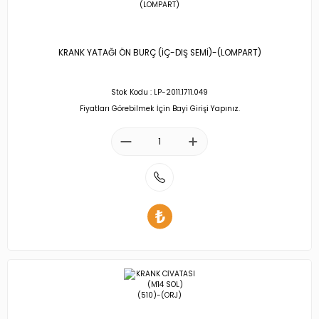
KRANK YATAĞI ÖN BURÇ (İÇ-DIŞ SEMİ)-(LOMPART)
Stok Kodu : LP-2011.1711.049
Fiyatları Görebilmek İçin Bayi Girişi Yapınız.