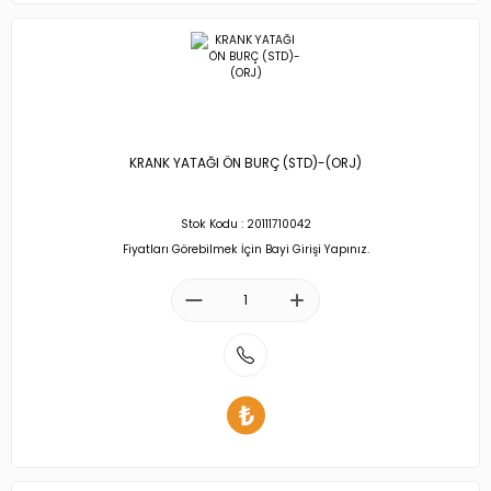
KRANK YATAĞI ÖN BURÇ (STD)-(ORJ)
Stok Kodu : 20111710042
Fiyatları Görebilmek İçin Bayi Girişi Yapınız.