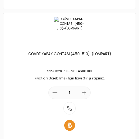
GÖVDE KAPAK CONTASI (450-510)-(LOMPART)
Stok Kodu : LP-2011.4600.001
Fiyatları Görebilmek İçin Bayi Girişi Yapınız.