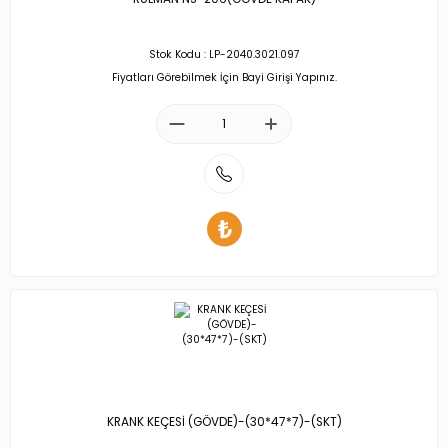
Stok Kodu : LP-2040.3021.097
Fiyatları Görebilmek İçin Bayi Girişi Yapınız.
KRANK KEÇESİ (GÖVDE)-(30*47*7)-(SKT)