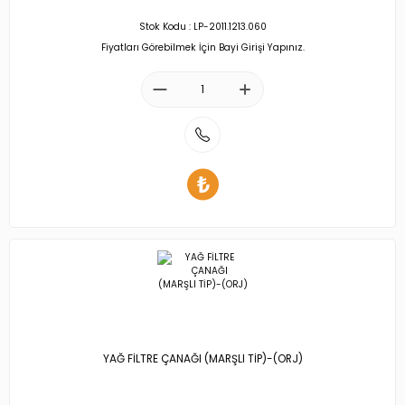
Stok Kodu : LP-2011.1213.060
Fiyatları Görebilmek İçin Bayi Girişi Yapınız.
YAĞ FİLTRE ÇANAĞI (MARŞLI TİP)-(ORJ)