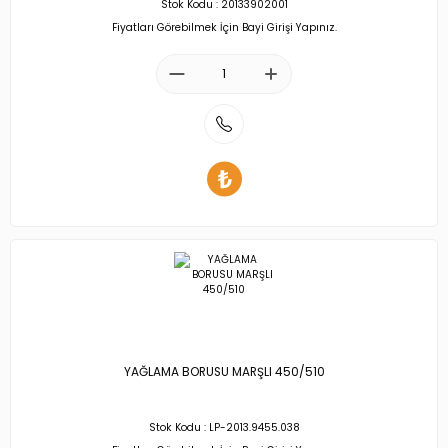
Stok Kodu : 20133902001
Fiyatları Görebilmek İçin Bayi Girişi Yapınız.
YAĞLAMA BORUSU MARŞLI 450/510
Stok Kodu : LP-2013.9455.038