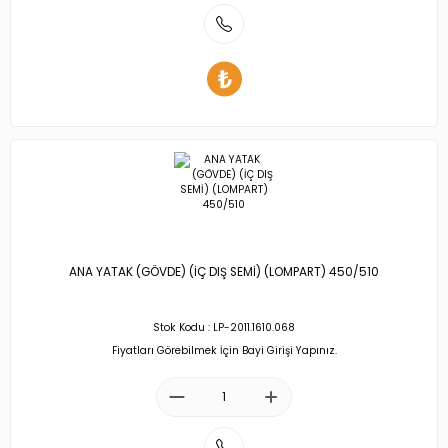
ANA YATAK (GÖVDE) (İÇ DIŞ SEMİ) (LOMPART) 450/510
Stok Kodu : LP-2011.1610.068
Fiyatları Görebilmek İçin Bayi Girişi Yapınız.