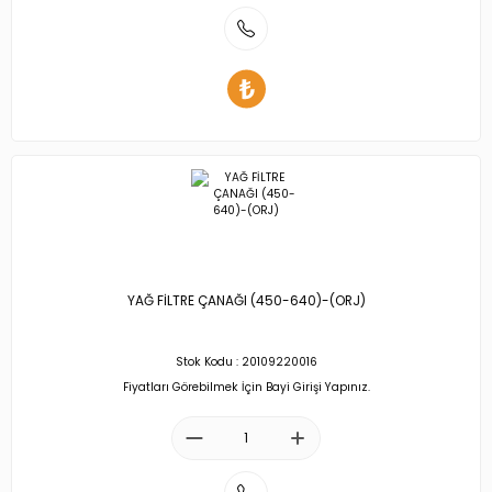
YAĞ FİLTRE ÇANAĞI (450-640)-(ORJ)
Stok Kodu : 20109220016
Fiyatları Görebilmek İçin Bayi Girişi Yapınız.