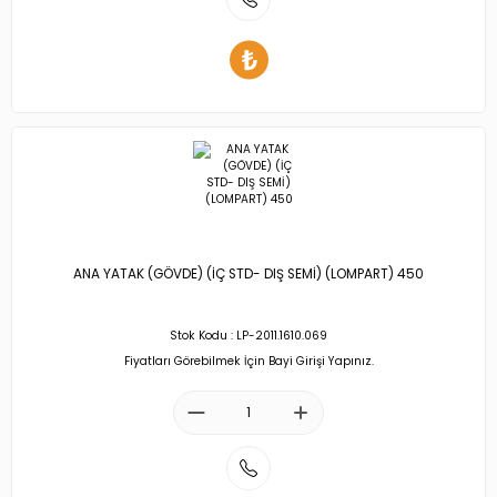
ANA YATAK (GÖVDE) (İÇ STD- DIŞ SEMİ) (LOMPART) 450
Stok Kodu : LP-2011.1610.069
Fiyatları Görebilmek İçin Bayi Girişi Yapınız.