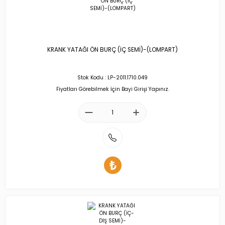
KRANK YATAĞI ÖN BURÇ (İÇ SEMİ)-(LOMPART)
Stok Kodu : LP-2011.1710.049
Fiyatları Görebilmek İçin Bayi Girişi Yapınız.