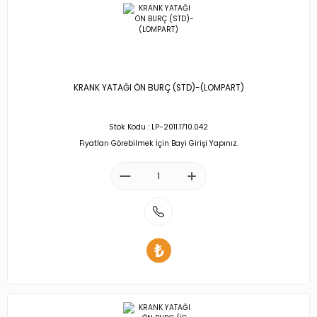
KRANK YATAĞI ÖN BURÇ (STD)-(LOMPART)
Stok Kodu : LP-2011.1710.042
Fiyatları Görebilmek İçin Bayi Girişi Yapınız.