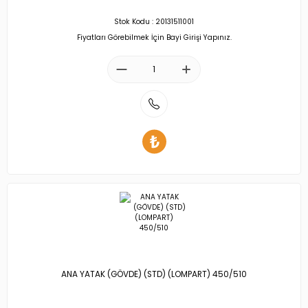
Stok Kodu : 20131511001
Fiyatları Görebilmek İçin Bayi Girişi Yapınız.
ANA YATAK (GÖVDE) (STD) (LOMPART) 450/510