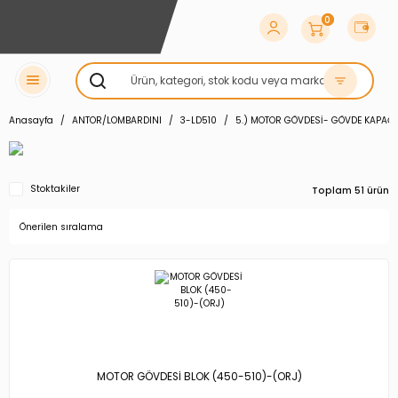
0
Anasayfa
ANTOR/LOMBARDINI
3-LD510
5.) MOTOR GÖVDESİ- GÖVDE KAPAĞI
Stoktakiler
Toplam 51 ürün
MOTOR GÖVDESİ BLOK (450-510)-(ORJ)