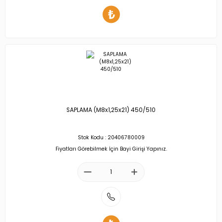
SAPLAMA (M8x1,25x21) 450/510
Stok Kodu : 20406780009
Fiyatları Görebilmek İçin Bayi Girişi Yapınız.