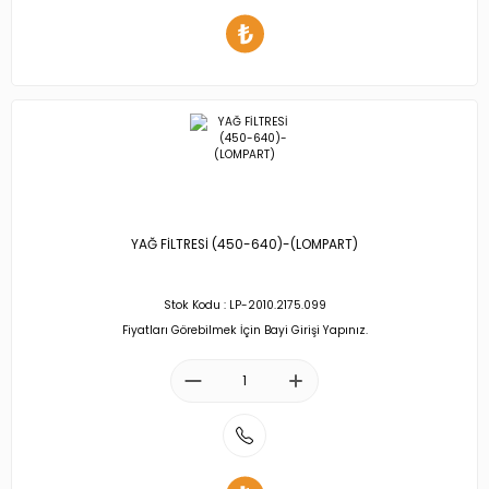
YAĞ FİLTRESİ (450-640)-(LOMPART)
Stok Kodu : LP-2010.2175.099
Fiyatları Görebilmek İçin Bayi Girişi Yapınız.