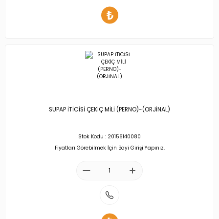
SUPAP İTİCİSİ ÇEKİÇ MİLİ (PERNO)-(ORJİNAL)
Stok Kodu : 20156140080
Fiyatları Görebilmek İçin Bayi Girişi Yapınız.