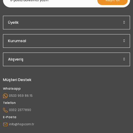
Kayıt Ol
Üyelik
Kurumsal
Alışveriş
Müşteri Destek
Whatsapp
0533 959 86 15
Telefon
0332 2377890
E-Posta
info@hsp.com.tr