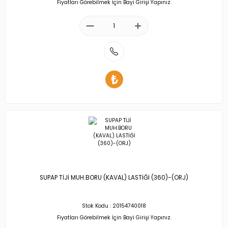
Fiyatları Görebilmek İçin Bayi Girişi Yapınız.
SUPAP TİJİ MUH.BORU (KAVAL) LASTİĞİ (360)-(ORJ)
Stok Kodu : 20154740018
Fiyatları Görebilmek İçin Bayi Girişi Yapınız.