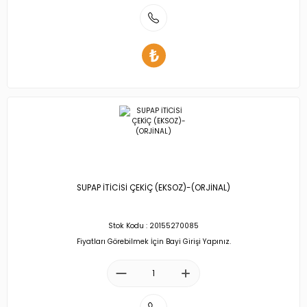
SUPAP İTİCİSİ ÇEKİÇ (EKSOZ)-(ORJİNAL)
Stok Kodu : 20155270085
Fiyatları Görebilmek İçin Bayi Girişi Yapınız.