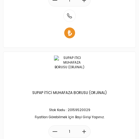
SUPAP İTİCİ MUHAFAZA BORUSU (ORJİNAL)
Stok Kodu : 20159520029
Fiyatları Görebilmek İçin Bayi Girişi Yapınız.