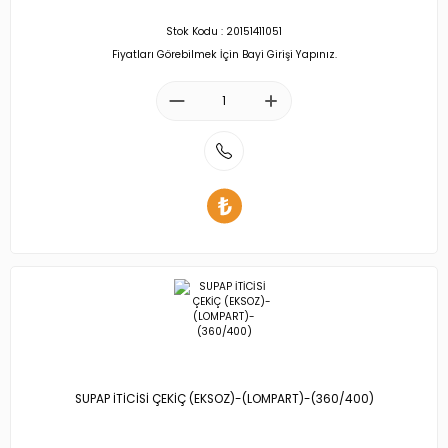
Stok Kodu : 20151411051
Fiyatları Görebilmek İçin Bayi Girişi Yapınız.
SUPAP İTİCİSİ ÇEKİÇ (EKSOZ)-(LOMPART)-(360/400)