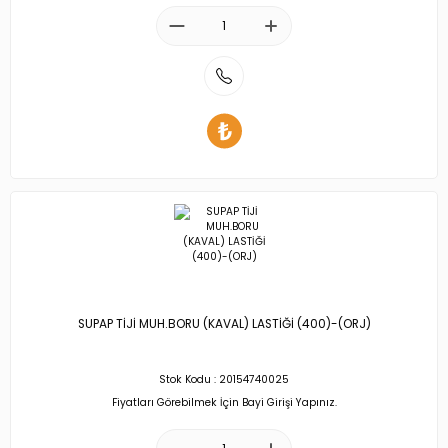
SUPAP TİJİ MUH.BORU (KAVAL) LASTİĞİ (400)-(ORJ)
Stok Kodu : 20154740025
Fiyatları Görebilmek İçin Bayi Girişi Yapınız.