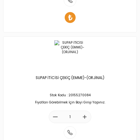
SUPAP İTİCİSİ ÇEKİÇ (EMME)-(ORJİNAL)
Stok Kodu : 20155270084
Fiyatları Görebilmek İçin Bayi Girişi Yapınız.