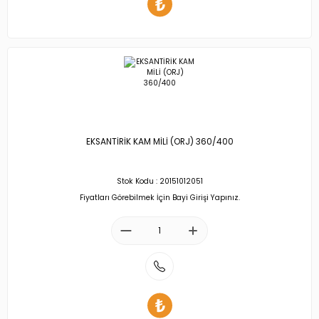
EKSANTİRİK KAM MİLİ (ORJ) 360/400
Stok Kodu : 20151012051
Fiyatları Görebilmek İçin Bayi Girişi Yapınız.