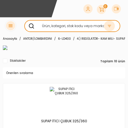
0
Anasayfa
ANTOR/LOMBARDINI
6-LD400
4.) REGÜLATÖR- KAM MİLİ- SUPAP İ
Stoktakiler
Toplam 10 ürün
SUPAP İTİCİ ÇUBUK 325/360