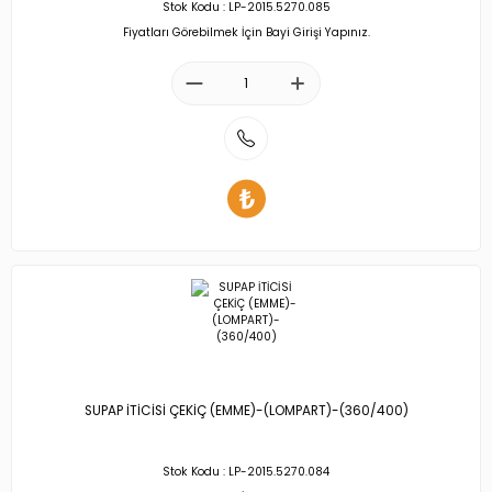
Stok Kodu : LP-2015.5270.085
Fiyatları Görebilmek İçin Bayi Girişi Yapınız.
SUPAP İTİCİSİ ÇEKİÇ (EMME)-(LOMPART)-(360/400)
Stok Kodu : LP-2015.5270.084