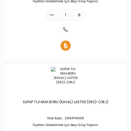
Fiyatları Görebilmek İçin Bayi Girişi Yapınız.
SUPAP TİJİ MUH.BORU (KAVAL) LASTİĞİ (360)-(ORJ)
Stok Kodu : 20154740018
Fiyatları Görebilmek İçin Bayi Girişi Yapınız.