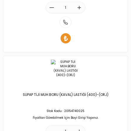
SUPAP TİJİ MUH.BORU (KAVAL) LASTİĞİ (400)-(ORJ)
Stok Kodu : 20154740025
Fiyatları Görebilmek İçin Bayi Girişi Yapınız.