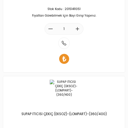
Stok Kodu : 20151411051
Fiyatları Görebilmek İçin Bayi Girişi Yapınız.
SUPAP İTİCİSİ ÇEKİÇ (EKSOZ)-(LOMPART)-(360/400)