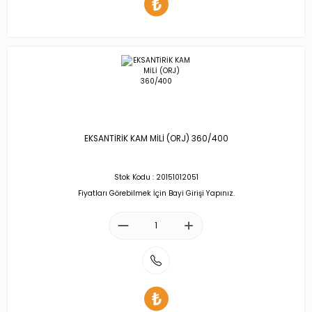
EKSANTİRİK KAM MİLİ (ORJ) 360/400
Stok Kodu : 20151012051
Fiyatları Görebilmek İçin Bayi Girişi Yapınız.