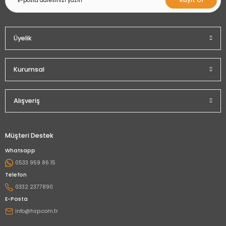
Kayıt Ol
Üyelik
Kurumsal
Alışveriş
Müşteri Destek
Whatsapp
0533 959 86 15
Telefon
0332 2377890
E-Posta
info@hsp.com.tr