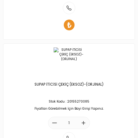
SUPAP İTİCİSİ ÇEKİÇ (EKSOZ)-(ORJİNAL)
Stok Kodu : 20155270085
Fiyatları Görebilmek İçin Bayi Girişi Yapınız.