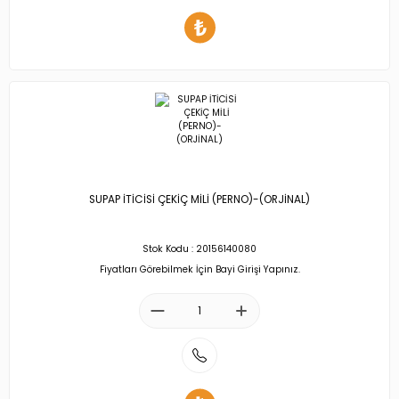
SUPAP İTİCİSİ ÇEKİÇ MİLİ (PERNO)-(ORJİNAL)
Stok Kodu : 20156140080
Fiyatları Görebilmek İçin Bayi Girişi Yapınız.