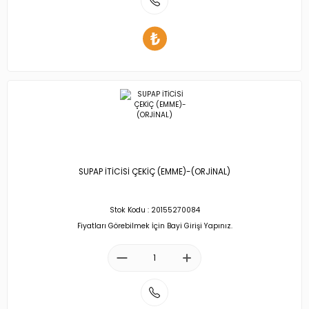
SUPAP İTİCİSİ ÇEKİÇ (EMME)-(ORJİNAL)
Stok Kodu : 20155270084
Fiyatları Görebilmek İçin Bayi Girişi Yapınız.