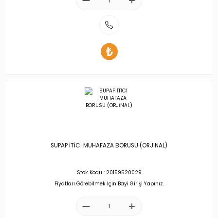
SUPAP İTİCİ MUHAFAZA BORUSU (ORJİNAL)
Stok Kodu : 20159520029
Fiyatları Görebilmek İçin Bayi Girişi Yapınız.