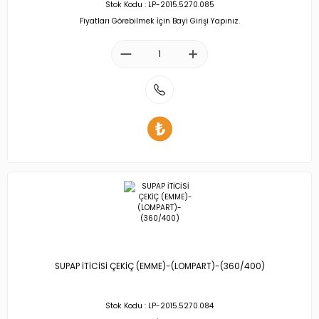
Stok Kodu : LP-2015.5270.085
Fiyatları Görebilmek İçin Bayi Girişi Yapınız.
SUPAP İTİCİSİ ÇEKİÇ (EMME)-(LOMPART)-(360/400)
Stok Kodu : LP-2015.5270.084