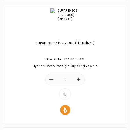
SUPAP EKSOZ (325-360)-(ORJİNAL)
Stok Kodu : 20159685039
Fiyatları Görebilmek İçin Bayi Girişi Yapınız.