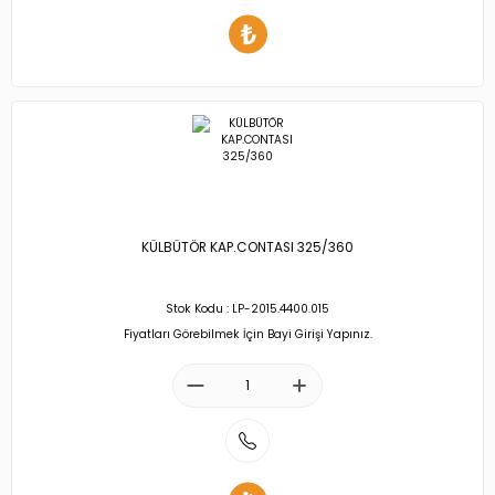
KÜLBÜTÖR KAP.CONTASI 325/360
Stok Kodu : LP-2015.4400.015
Fiyatları Görebilmek İçin Bayi Girişi Yapınız.