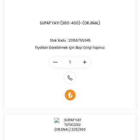
SUPAP YAYI (360-400)-(ORJİNAL)
Stok Kodu : 20155755045
Fiyatları Görebilmek İçin Bayi Girişi Yapınız.