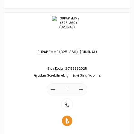
SUPAP EMME (325-360)-(ORJİNAL)
Stok Kodu : 20159652025
Fiyatları Görebilmek İçin Bayi Girişi Yapınız.