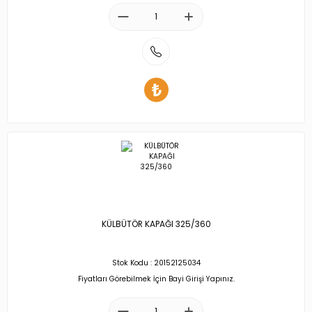
KÜLBÜTÖR KAPAĞI 325/360
Stok Kodu : 20152125034
Fiyatları Görebilmek İçin Bayi Girişi Yapınız.