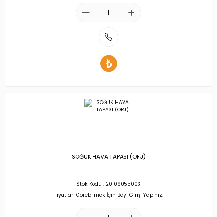
SOĞUK HAVA TAPASI (ORJ)
Stok Kodu : 20109055003
Fiyatları Görebilmek İçin Bayi Girişi Yapınız.