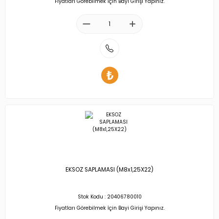
Fiyatları Görebilmek İçin Bayi Girişi Yapınız.
EKSOZ SAPLAMASI (M8x1,25X22)
Stok Kodu : 20406780010
Fiyatları Görebilmek İçin Bayi Girişi Yapınız.