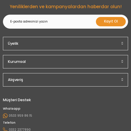
Yeniliklerden ve kampanyalardan haberdar olun!
Kayıt Ol
Üyelik
Kurumsal
Alışveriş
Müşteri Destek
Whatsapp
0533 959 86 15
Telefon
0332 2377890