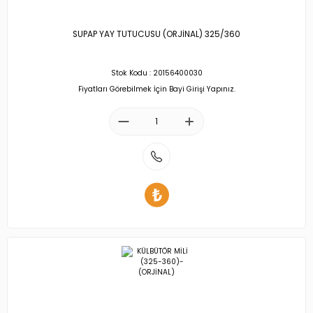
SUPAP YAY TUTUCUSU (ORJİNAL) 325/360
Stok Kodu : 20156400030
Fiyatları Görebilmek İçin Bayi Girişi Yapınız.