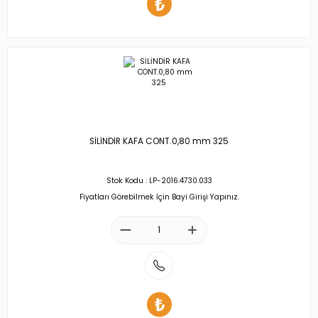
SİLİNDİR KAFA CONT.0,80 mm 325
Stok Kodu : LP-2016.4730.033
Fiyatları Görebilmek İçin Bayi Girişi Yapınız.