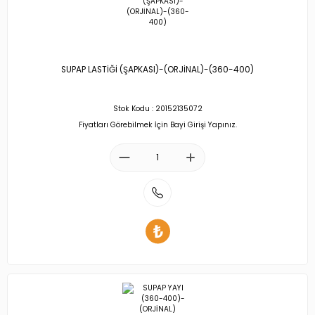
SUPAP LASTİĞİ (ŞAPKASI)-(ORJİNAL)-(360-400)
Stok Kodu : 20152135072
Fiyatları Görebilmek İçin Bayi Girişi Yapınız.