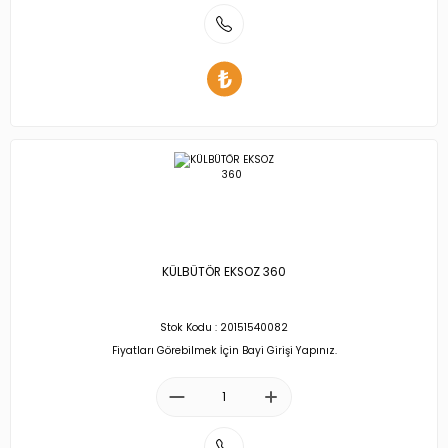
KÜLBÜTÖR EKSOZ 360
Stok Kodu : 20151540082
Fiyatları Görebilmek İçin Bayi Girişi Yapınız.