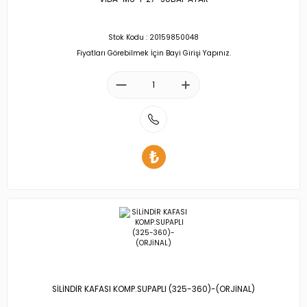
Stok Kodu : 20159850048
Fiyatları Görebilmek İçin Bayi Girişi Yapınız.
SİLİNDİR KAFASI KOMP.SUPAPLI (325-360)-(ORJİNAL)