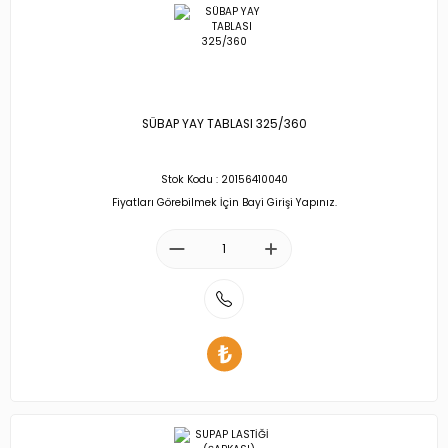
SÜBAP YAY TABLASI 325/360
Stok Kodu : 20156410040
Fiyatları Görebilmek İçin Bayi Girişi Yapınız.