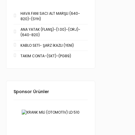
HAVA FANI SACI ALT MARŞLI (640-
820)-(SYH)
ANA YATAK (FLANŞ)-(1.00)-(ORJ)-
(640-820)
KABLO SETİ- ŞARZ İKAZLI (YENİ)
TAKIM CONTA-(SKT)-(PG89)
Sponsor Ürünler