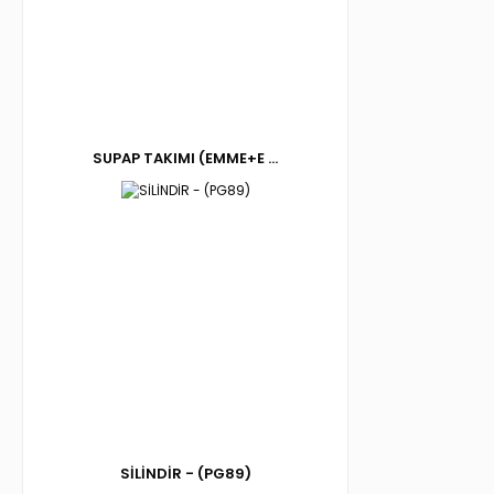
SUPAP TAKIMI (EMME+E ...
SİLİNDİR - (PG89)