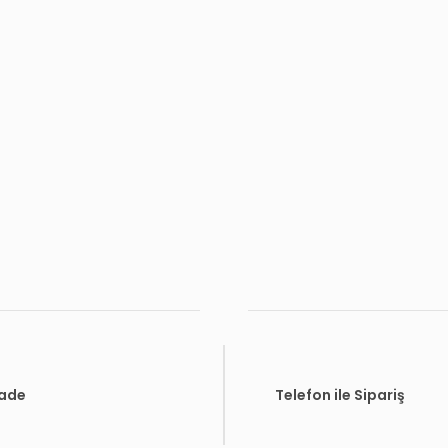
İade
Telefon ile Sipariş