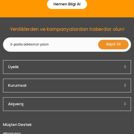
Hemen Bilgi Al
Yeniliklerden ve kampanyalardan haberdar olun!
Kayıt Ol
Üyelik
Kurumsal
Alışveriş
Müşteri Destek
Whatsapp