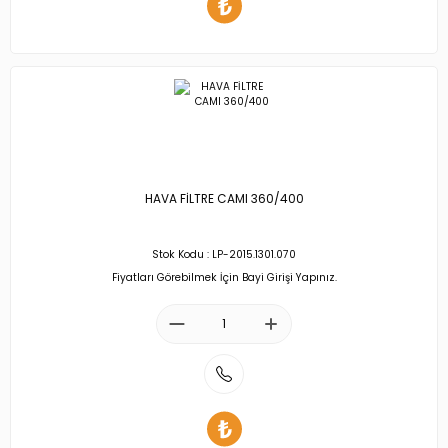
HAVA FİLTRE CAMI 360/400
Stok Kodu : LP-2015.1301.070
Fiyatları Görebilmek İçin Bayi Girişi Yapınız.