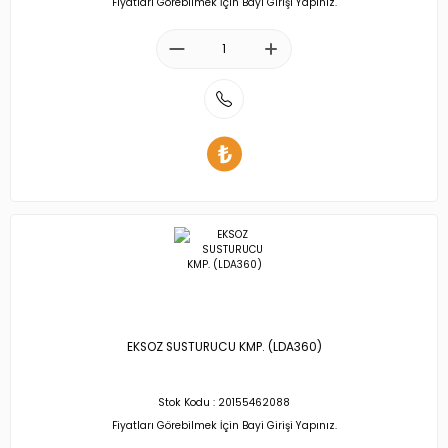
Fiyatları Görebilmek İçin Bayi Girişi Yapınız.
EKSOZ SUSTURUCU KMP. (LDA360)
Stok Kodu : 20155462088
Fiyatları Görebilmek İçin Bayi Girişi Yapınız.