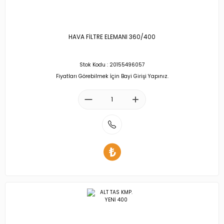
HAVA FİLTRE ELEMANI 360/400
Stok Kodu : 20155496057
Fiyatları Görebilmek İçin Bayi Girişi Yapınız.