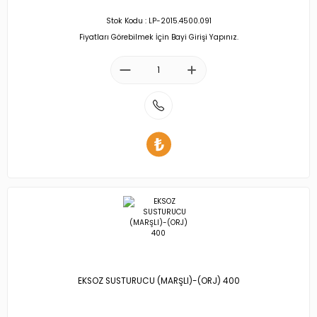
Stok Kodu : LP-2015.4500.091
Fiyatları Görebilmek İçin Bayi Girişi Yapınız.
EKSOZ SUSTURUCU (MARŞLI)-(ORJ) 400