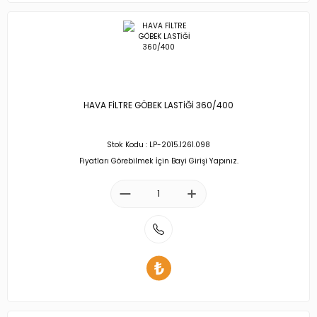
HAVA FİLTRE GÖBEK LASTİĞİ 360/400
Stok Kodu : LP-2015.1261.098
Fiyatları Görebilmek İçin Bayi Girişi Yapınız.