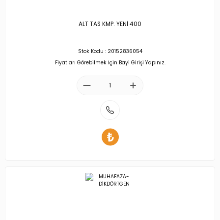
ALT TAS KMP. YENİ 400
Stok Kodu : 20152836054
Fiyatları Görebilmek İçin Bayi Girişi Yapınız.