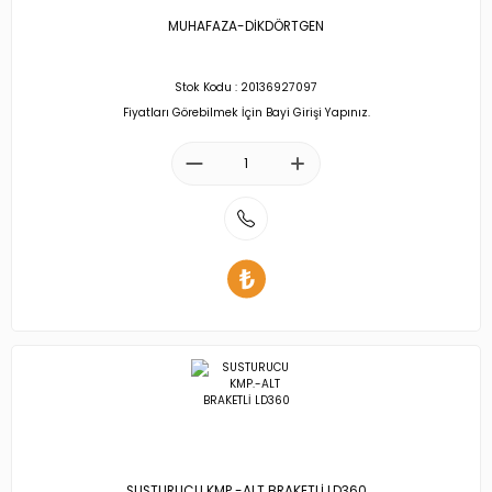
MUHAFAZA-DİKDÖRTGEN
Stok Kodu : 20136927097
Fiyatları Görebilmek İçin Bayi Girişi Yapınız.
SUSTURUCU KMP.-ALT BRAKETLİ LD360