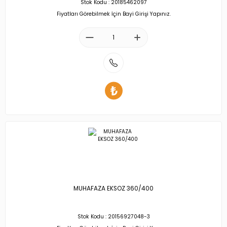
Stok Kodu : 20185462097
Fiyatları Görebilmek İçin Bayi Girişi Yapınız.
MUHAFAZA EKSOZ 360/400
Stok Kodu : 20156927048-3