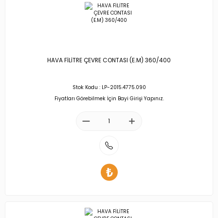
HAVA FİLİTRE ÇEVRE CONTASI (E.M) 360/400
Stok Kodu : LP-2015.4775.090
Fiyatları Görebilmek İçin Bayi Girişi Yapınız.