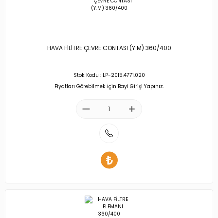
HAVA FİLİTRE ÇEVRE CONTASI (Y.M) 360/400
Stok Kodu : LP-2015.4771.020
Fiyatları Görebilmek İçin Bayi Girişi Yapınız.