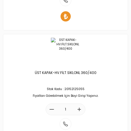
ÜST KAPAK-HV.FİLT.SİKLONL 360/400
Stok Kodu : 20152125055
Fiyatları Görebilmek İçin Bayi Girişi Yapınız.