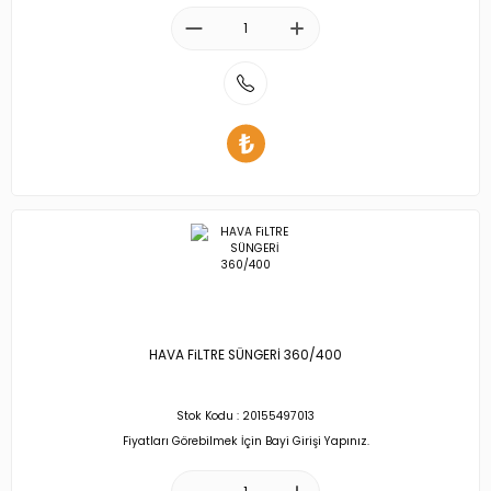
HAVA FiLTRE SÜNGERİ 360/400
Stok Kodu : 20155497013
Fiyatları Görebilmek İçin Bayi Girişi Yapınız.