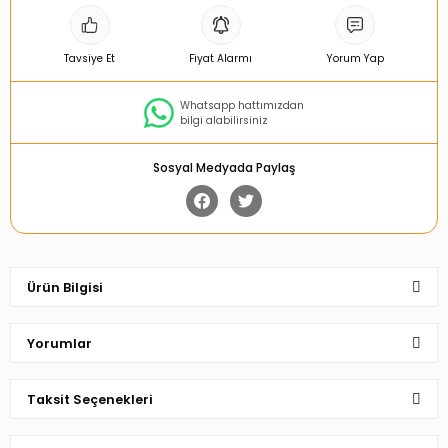
Tavsiye Et
Fiyat Alarmı
Yorum Yap
Whatsapp hattımızdan
bilgi alabilirsiniz
Sosyal Medyada Paylaş
Ürün Bilgisi
Yorumlar
Taksit Seçenekleri
Bu ürüne ilk yorumu siz yapın!