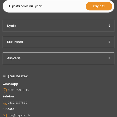
Kayıt Ol
Üyelik
Kurumsal
Alışveriş
Müşteri Destek
Whatsapp
0533 959 86 15
Telefon
0332 2377890
E-Posta
info@hsp.com.tr