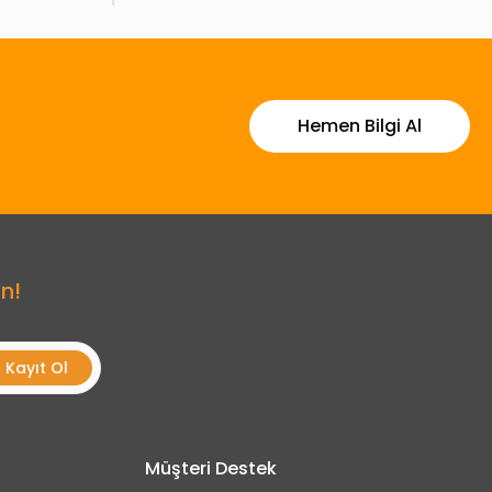
Hemen Bilgi Al
n!
Kayıt Ol
Müşteri Destek