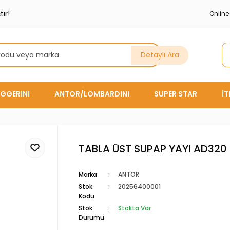
ır!
Onlin
Detaylı Ara
GGERINI
ANTOR/LOMBARDINI
SUPER STAR
İ
TABLA ÜST SUPAP YAYI AD320
Marka
ANTOR
Stok
20256400001
Kodu
Stok
Stokta Var
Durumu