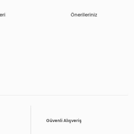
eri
Önerileriniz
letebilirsiniz.
Güvenli Alışveriş