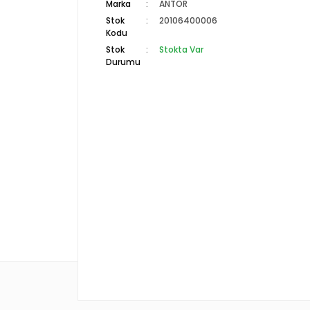
Marka
ANTOR
Stok
20106400006
Kodu
Stok
Stokta Var
Durumu