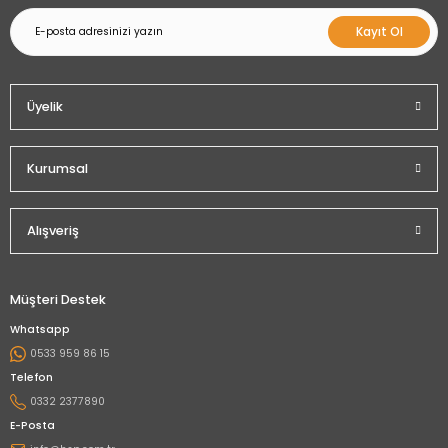
Kayıt Ol
Üyelik
Kurumsal
Alışveriş
Müşteri Destek
Whatsapp
0533 959 86 15
Telefon
0332 2377890
E-Posta