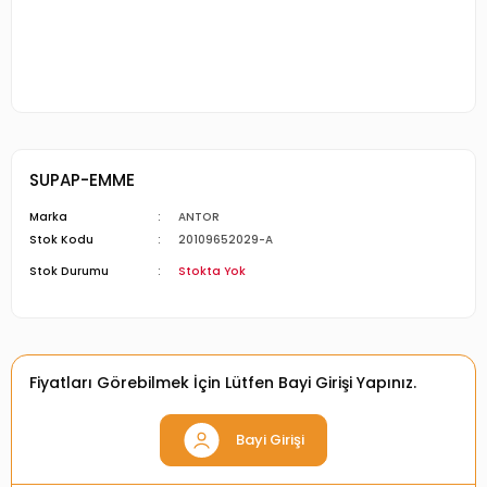
SUPAP-EMME
Marka
ANTOR
Stok Kodu
20109652029-A
Stok Durumu
Stokta Yok
Fiyatları Görebilmek İçin Lütfen Bayi Girişi Yapınız.
Bayi Girişi