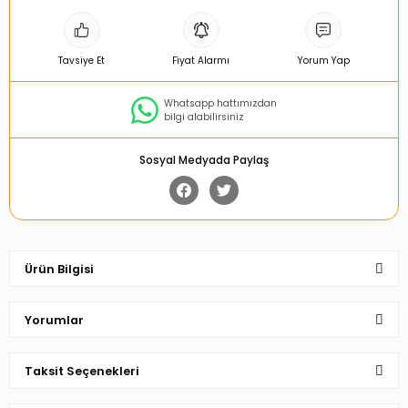
Tavsiye Et
Fiyat Alarmı
Yorum Yap
Whatsapp hattımızdan
bilgi alabilirsiniz
Sosyal Medyada Paylaş
Ürün Bilgisi
Yorumlar
Taksit Seçenekleri
Bu ürüne ilk yorumu siz yapın!