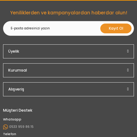
Gönder
Yeniliklerden ve kampanyalardan haberdar olun!
Kayıt Ol
Üyelik
Kurumsal
Alışveriş
Müşteri Destek
Whatsapp
0533 959 86 15
Telefon