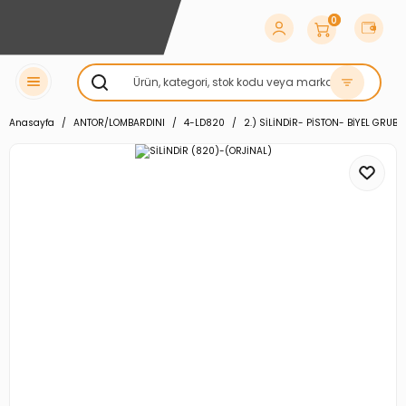
0
Anasayfa
ANTOR/LOMBARDINI
4-LD820
2.) SİLİNDİR- PİSTON- BİYEL GRUBU