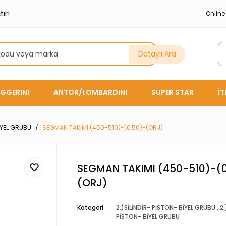
ır!
Onlin
Detaylı Ara
GGERINI
ANTOR/LOMBARDINI
SUPER STAR
İ
BİYEL GRUBU
SEGMAN TAKIMI (450-510)-(0,50)-(ORJ)
SEGMAN TAKIMI (450-510)-(
(ORJ)
Kategori
2.)SİLİNDİR- PİSTON- BİYEL GRUBU
,
2.
PİSTON- BİYEL GRUBU