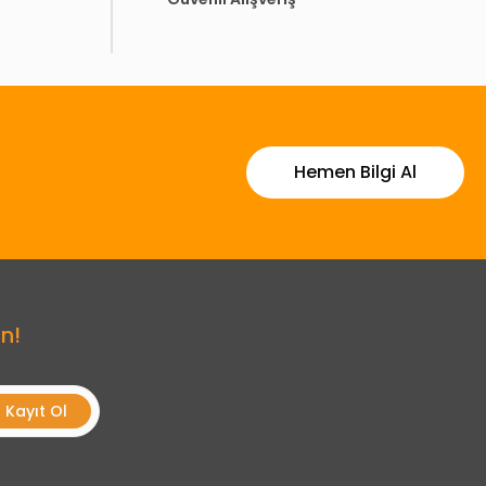
Hemen Bilgi Al
n!
Kayıt Ol