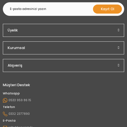
Kayıt Ol
Üyelik
Kurumsal
Alışveriş
Müşteri Destek
Whatsapp
0533 959 86 15
Telefon
0332 2377890
E-Posta