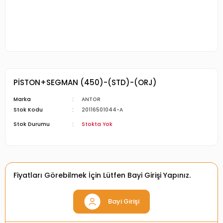
PİSTON+SEGMAN (450)-(STD)-(ORJ)
Marka
ANTOR
Stok Kodu
20116501044-A
Stok Durumu
Stokta Yok
Fiyatları Görebilmek İçin Lütfen Bayi Girişi Yapınız.
Bayi Girişi