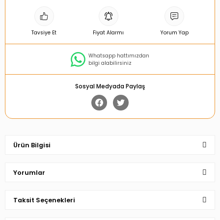
Tavsiye Et
Fiyat Alarmı
Yorum Yap
Whatsapp hattımızdan
bilgi alabilirsiniz
Sosyal Medyada Paylaş
Ürün Bilgisi
Yorumlar
Taksit Seçenekleri
Bu ürüne ilk yorumu siz yapın!