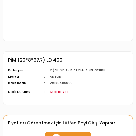
PİM (20*8*67,7) LD 400
Kategori
2.)SİLİNDİR- PİSTON- BİYEL GRUBU
Marka
ANTOR
Stok Kodu
20188480060
Stok Durumu
Stokta Yok
Fiyatları Görebilmek İçin Lütfen Bayi Girişi Yapınız.