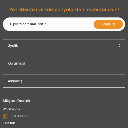
Gönder
Yeniliklerden ve kampanyalardan haberdar olun!
Kayıt Ol
Üyelik
Kurumsal
Alışveriş
Müşteri Destek
Whatsapp
0533 959 86 15
Telefon