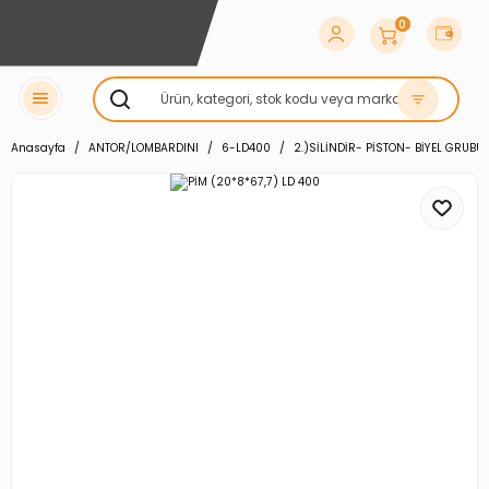
0
Anasayfa
ANTOR/LOMBARDINI
6-LD400
2.)SİLİNDİR- PİSTON- BİYEL GRUBU