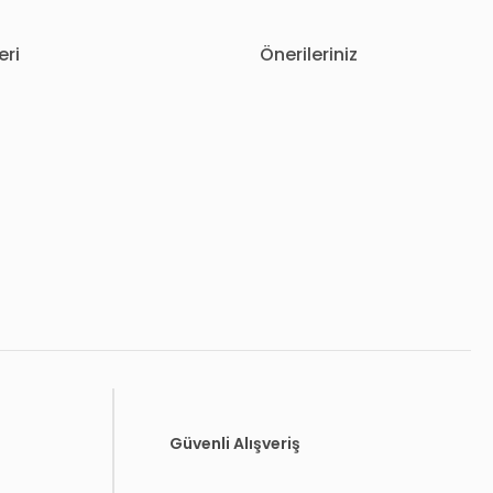
eri
Önerileriniz
letebilirsiniz.
Güvenli Alışveriş