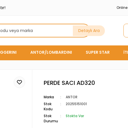
ır!
Onlin
Detaylı Ara
GGERINI
ANTOR/LOMBARDINI
SUPER STAR
İ
PERDE SACI AD320
Marka
ANTOR
Stok
20255151001
Kodu
Stok
Stokta Var
Durumu