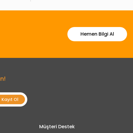
Hemen Bilgi Al
n!
Kayıt Ol
Müşteri Destek