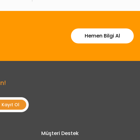
Hemen Bilgi Al
n!
Kayıt Ol
Müşteri Destek