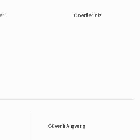
eri
Önerileriniz
letebilirsiniz.
Güvenli Alışveriş