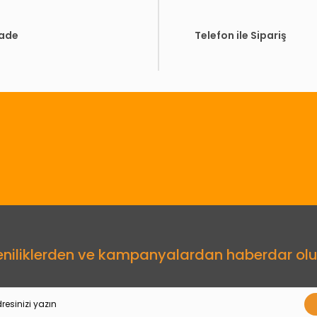
İade
Telefon ile Sipariş
Gönder
eniliklerden ve kampanyalardan haberdar olu