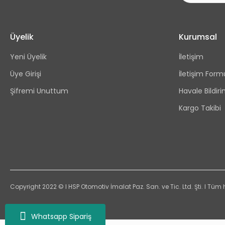
Üyelik
Kurumsal
Yeni Üyelik
İletişim
Üye Girişi
İletişim Form
Şifremi Unuttum
Havale Bildi
Kargo Takibi
Copyright 2022 © I HSP Otomotiv İmalat Paz. San. ve Tic. Ltd. Şti. I Tüm 
Whatsapp Sipariş