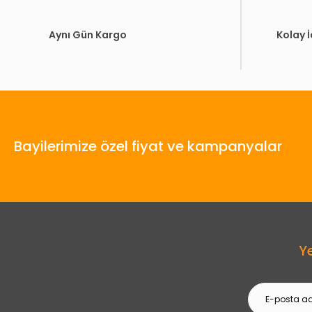
Aynı Gün Kargo
Kolay 
Bayilerimize özel fiyat ve kampanyalar
Y