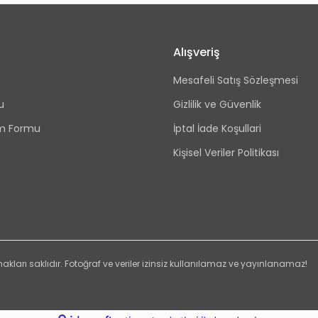
Alışveriş
Mesafeli Satış Sözleşmesi
u
Gizlilik ve Güvenlik
rim Formu
İptal İade Koşullari
Kişisel Veriler Politikası
hakları saklıdır. Fotoğraf ve veriler izinsiz kullanılamaz ve yayınlanamaz!