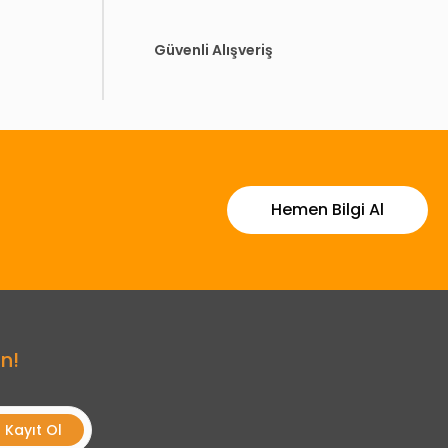
Güvenli Alışveriş
Hemen Bilgi Al
n!
Kayıt Ol