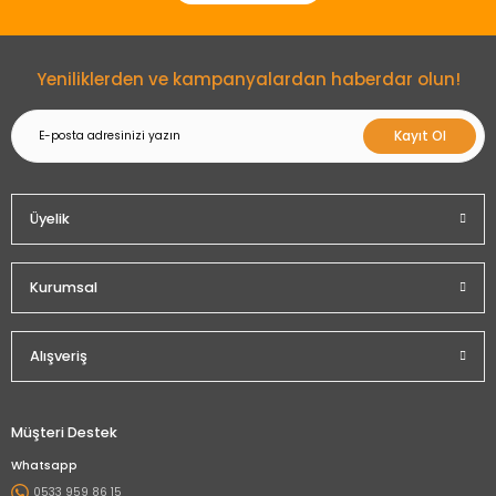
Gönder
Yeniliklerden ve kampanyalardan haberdar olun!
Kayıt Ol
Üyelik
Kurumsal
Alışveriş
Müşteri Destek
Whatsapp
0533 959 86 15