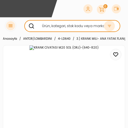
0
Anasayfa
ANTOR/LOMBARDINI
4-LD640
3.) KRANK MİLİ- ANA YATAK FLANŞ