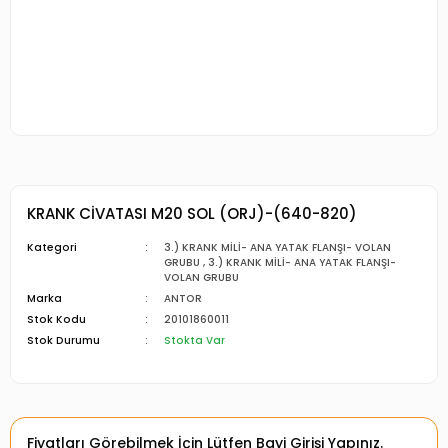
KRANK CİVATASI M20 SOL (ORJ)-(640-820)
Kategori
3.) KRANK MİLİ- ANA YATAK FLANŞI- VOLAN
GRUBU
,
3.) KRANK MİLİ- ANA YATAK FLANŞI-
VOLAN GRUBU
Marka
ANTOR
Stok Kodu
20101860011
Stok Durumu
Stokta Var
Fiyatları Görebilmek İçin Lütfen Bayi Girişi Yapınız.