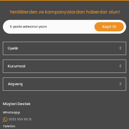
Gönder
Yeniliklerden ve kampanyalardan haberdar olun!
Kayıt Ol
Üyelik
Kurumsal
Alışveriş
Müşteri Destek
Whatsapp
0533 959 86 15
Telefon