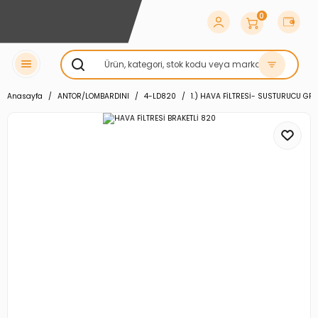
0
Anasayfa
ANTOR/LOMBARDINI
4-LD820
1.) HAVA FİLTRESİ- SUSTURUCU GR