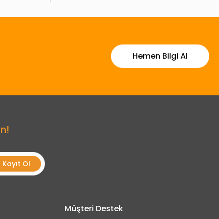
Hemen Bilgi Al
n!
Kayıt Ol
Müşteri Destek