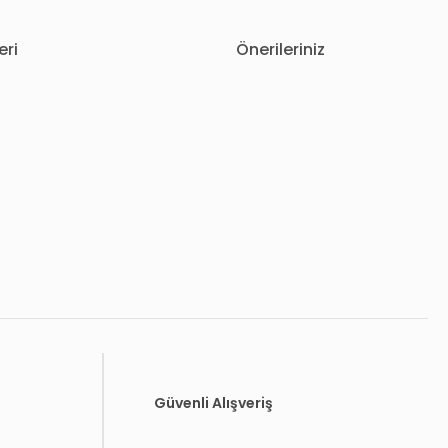
eri
Önerileriniz
letebilirsiniz.
Güvenli Alışveriş