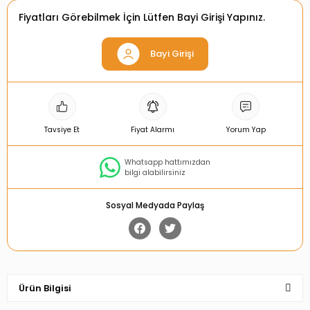
Fiyatları Görebilmek İçin Lütfen Bayi Girişi Yapınız.
Bayi Girişi
Tavsiye Et
Fiyat Alarmı
Yorum Yap
Whatsapp hattımızdan
bilgi alabilirsiniz
Sosyal Medyada Paylaş
Ürün Bilgisi