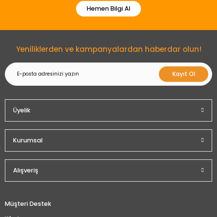
Hemen Bilgi Al
Gönder
Yeniliklerden ve kampanyalardan haberdar olun!
Kayıt Ol
Üyelik
Kurumsal
Alışveriş
Müşteri Destek