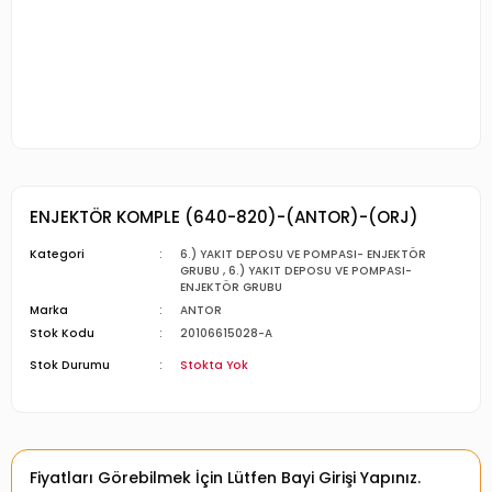
ENJEKTÖR KOMPLE (640-820)-(ANTOR)-(ORJ)
Kategori
6.) YAKIT DEPOSU VE POMPASI- ENJEKTÖR
GRUBU
,
6.) YAKIT DEPOSU VE POMPASI-
ENJEKTÖR GRUBU
Marka
ANTOR
Stok Kodu
20106615028-A
Stok Durumu
Stokta Yok
Fiyatları Görebilmek İçin Lütfen Bayi Girişi Yapınız.