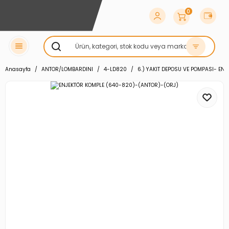
0
Anasayfa
ANTOR/LOMBARDINI
4-LD820
6.) YAKIT DEPOSU VE POMPASI- EN