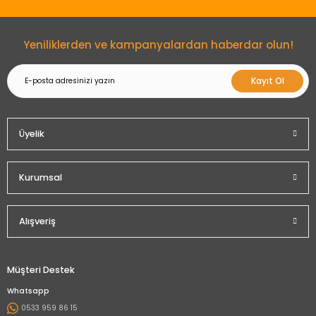
Gönder
Yeniliklerden ve kampanyalardan haberdar olun!
Kayıt Ol
Üyelik
Kurumsal
Alışveriş
Müşteri Destek
Whatsapp
0533 959 86 15