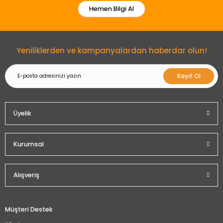
Hemen Bilgi Al
Gönder
Yeniliklerden ve kampanyalardan haberdar olun!
Kayıt Ol
Üyelik
Kurumsal
Alışveriş
Müşteri Destek