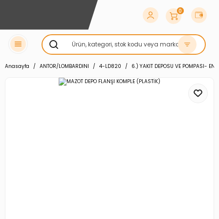
0
Anasayfa
ANTOR/LOMBARDINI
4-LD820
6.) YAKIT DEPOSU VE POMPASI- EN