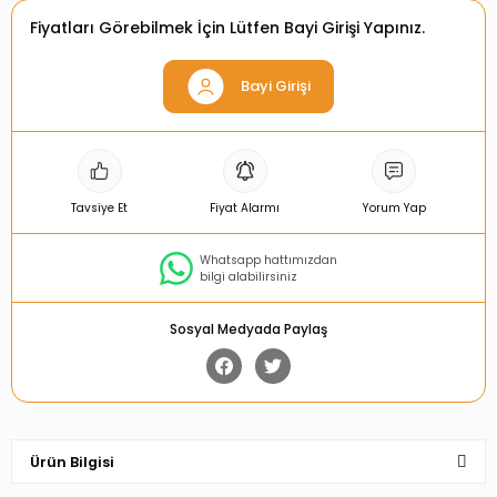
Fiyatları Görebilmek İçin Lütfen Bayi Girişi Yapınız.
Bayi Girişi
Tavsiye Et
Fiyat Alarmı
Yorum Yap
Whatsapp hattımızdan
bilgi alabilirsiniz
Sosyal Medyada Paylaş
Ürün Bilgisi