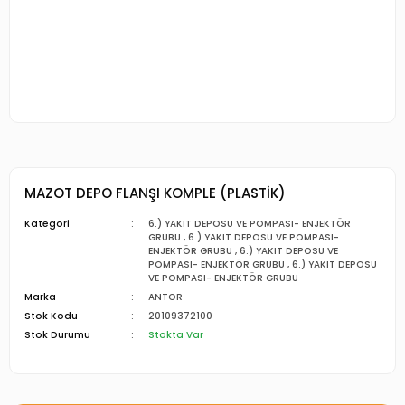
MAZOT DEPO FLANŞI KOMPLE (PLASTİK)
Kategori
6.) YAKIT DEPOSU VE POMPASI- ENJEKTÖR
GRUBU
,
6.) YAKIT DEPOSU VE POMPASI-
ENJEKTÖR GRUBU
,
6.) YAKIT DEPOSU VE
POMPASI- ENJEKTÖR GRUBU
,
6.) YAKIT DEPOSU
VE POMPASI- ENJEKTÖR GRUBU
Marka
ANTOR
Stok Kodu
20109372100
Stok Durumu
Stokta Var