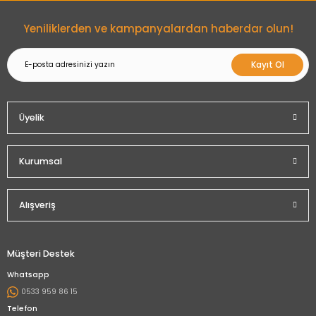
Gönder
Yeniliklerden ve kampanyalardan haberdar olun!
Kayıt Ol
Üyelik
Kurumsal
Alışveriş
Müşteri Destek
Whatsapp
0533 959 86 15
Telefon