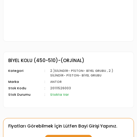
BİYEL KOLU (450-510)-(ORJİNAL)
Kategori
2.)SİLİNDİR- PİSTON- BİYEL GRUBU
,
2.)
SİLİNDİR- PİSTON- BİYEL GRUBU
Marka
ANTOR
Stok Kodu
20111526003
Stok Durumu
Stokta Var
Fiyatları Görebilmek İçin Lütfen Bayi Girişi Yapınız.