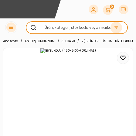
0
Anasayfa
ANTOR/LOMBARDINI
3-LD450
2.)SİLİNDİR- PİSTON- BİYEL GRUBU