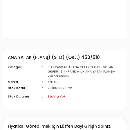
ANA YATAK (FLANŞ) (STD) (ORJ.) 450/510
Kategori
3.) KRANK MİLİ- ANA YATAK FLANŞI- VOLAN
GRUBU
,
3.) KRANK MİLİ- ANA YATAK FLANŞI-
VOLAN GRUBU
Marka
ANTOR
Stok Kodu
20111610023-YP
Stok Durumu
Stokta Yok
Fiyatları Görebilmek İçin Lütfen Bayi Girişi Yapınız.