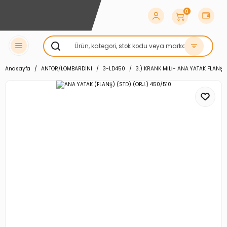
0
Anasayfa
ANTOR/LOMBARDINI
3-LD450
3.) KRANK MİLİ- ANA YATAK FLANŞ