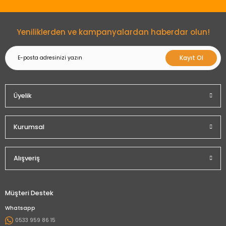
Gönder
Yeniliklerden ve kampanyalardan haberdar olun!
Kayıt Ol
Üyelik
Kurumsal
Alışveriş
Müşteri Destek
Whatsapp
0533 959 86 15