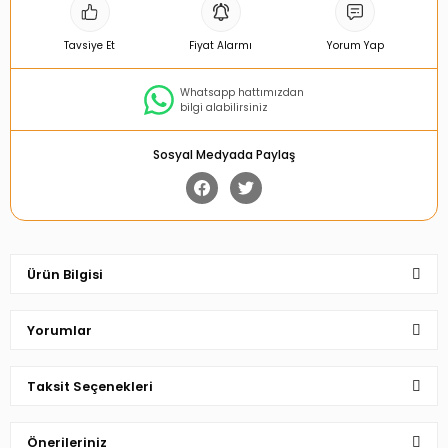
Tavsiye Et
Fiyat Alarmı
Yorum Yap
Whatsapp hattımızdan
bilgi alabilirsiniz
Sosyal Medyada Paylaş
Ürün Bilgisi
Yorumlar
Taksit Seçenekleri
Bu ürüne ilk yorumu siz yapın!
Önerileriniz