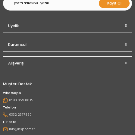
Kayıt Ol
Üyelik
Kurumsal
Alışveriş
Müşteri Destek
Whatsapp
0533 959 86 15
Telefon
0332 2377890
E-Posta
info@hsp.com.tr