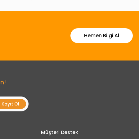
Hemen Bilgi Al
n!
Kayıt Ol
Müşteri Destek