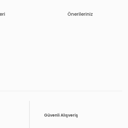
eri
Önerileriniz
letebilirsiniz.
Güvenli Alışveriş