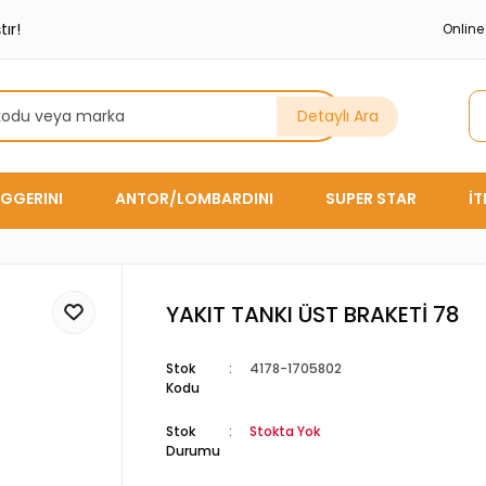
ır!
Onlin
Detaylı Ara
GGERINI
ANTOR/LOMBARDINI
SUPER STAR
İ
YAKIT TANKI ÜST BRAKETİ 78
Stok
4178-1705802
Kodu
Stok
Stokta Yok
Durumu