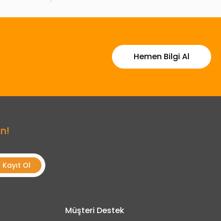
Hemen Bilgi Al
n!
Kayıt Ol
Müşteri Destek