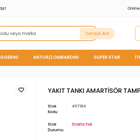
ır!
Onlin
Detaylı Ara
GGERINI
ANTOR/LOMBARDINI
SUPER STAR
İ
YAKIT TANKI AMARTİSÖR TAM
Stok
4117184
Kodu
Stok
Stokta Yok
Durumu