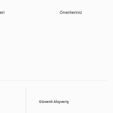
eri
Önerileriniz
letebilirsiniz.
Güvenli Alışveriş