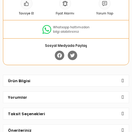
Tavsiye Et
Fiyat Alarmı
Yorum Yap
Whatsapp hattımızdan
bilgi alabilirsiniz
Sosyal Medyada Paylaş
Ürün Bilgisi
Yorumlar
Taksit Seçenekleri
Bu ürüne ilk yorumu siz yapın!
Önerileriniz