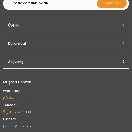
Kayıt Ol
Üyelik
Kurumsal
Alışveriş
Müşteri Destek
Whatsapp
0533 959 86 15
Telefon
0332 2377890
E-Posta
info@hsp.com.tr